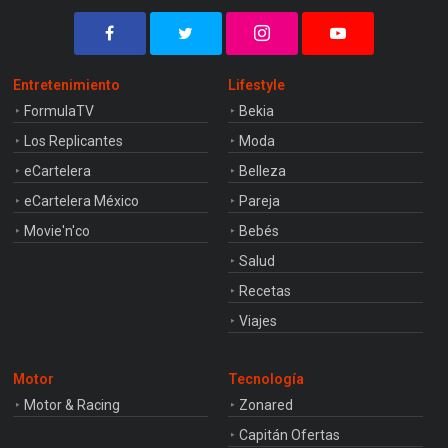
Entretenimiento
Lifestyle
FormulaTV
Bekia
Los Replicantes
Moda
eCartelera
Belleza
eCartelera México
Pareja
Movie'n'co
Bebés
Salud
Recetas
Viajes
Motor
Tecnología
Motor & Racing
Zonared
Capitán Ofertas