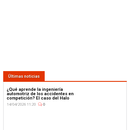
Últimas noticias
¿Qué aprende la ingeniería
automotriz de los accidentes en
competición? El caso del Halo
14/04/2026 11:20
0