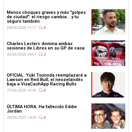
Menos choques graves y más "golpes
de ciudad": el riesgo cambia... y tu
seguro también
04/03/2026 11:17
0
Charles Leclerc domina ambas
sesiones de Libres en su GP de casa
23/05/2025 18:01
2
OFICIAL: Yuki Tsunoda reemplazará a
Lawson en Red Bull; el neozelandés
baja a VisaCashApp Racing Bulls
27/03/2025 10:41
0
ÚLTIMA HORA: Ha fallecido Eddie
Jordan
20/03/2025 14:36
0