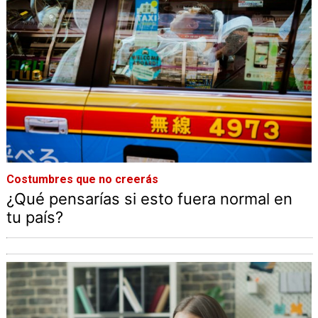
Costumbres que no creerás
¿Qué pensarías si esto fuera normal en
tu país?