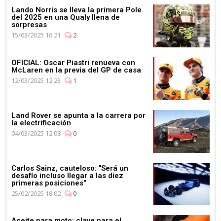
Lando Norris se lleva la primera Pole
del 2025 en una Qualy llena de
sorpresas
15/03/2025 16:21
2
OFICIAL: Oscar Piastri renueva con
McLaren en la previa del GP de casa
12/03/2025 12:23
1
Land Rover se apunta a la carrera por
la electrificación
04/03/2025 12:08
0
Carlos Sainz, cauteloso: "Será un
desafío incluso llegar a las diez
primeras posiciones"
25/02/2025 18:02
0
Aceite para moto: clave para el