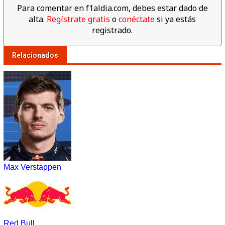
Para comentar en f1aldia.com, debes estar dado de
alta.
Regístrate gratis
o
conéctate
si ya estás
registrado.
Relacionados
Max Verstappen
Red Bull