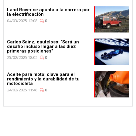
Land Rover se apunta a la carrera por
la electrificación
04/03/2025 12:08
0
Carlos Sainz, cauteloso: "Será un
desafío incluso llegar a las diez
primeras posiciones"
25/02/2025 18:02
0
Aceite para moto: clave para el
rendimiento y la durabilidad de tu
motocicleta
24/02/2025 11:48
0