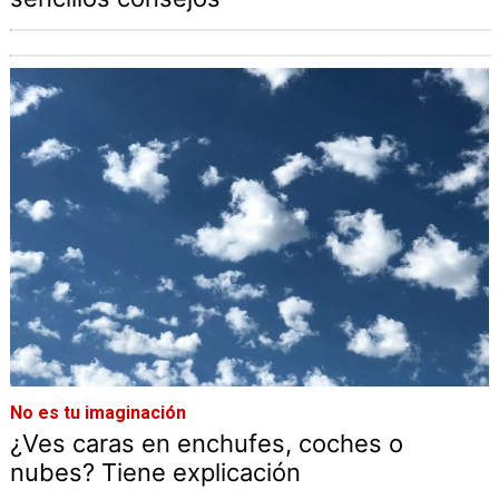
No es tu imaginación
¿Ves caras en enchufes, coches o
nubes? Tiene explicación