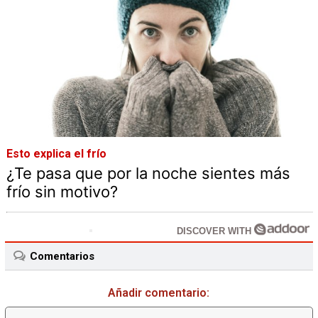
Esto explica el frío
¿Te pasa que por la noche sientes más
frío sin motivo?
DISCOVER WITH
Comentarios
Añadir comentario: