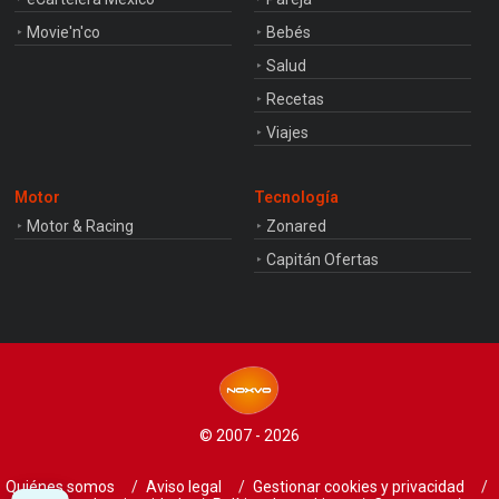
Movie'n'co
Bebés
Salud
Recetas
Viajes
Motor
Tecnología
Motor & Racing
Zonared
Capitán Ofertas
© 2007 - 2026
Quiénes somos
Aviso legal
Gestionar cookies y privacidad