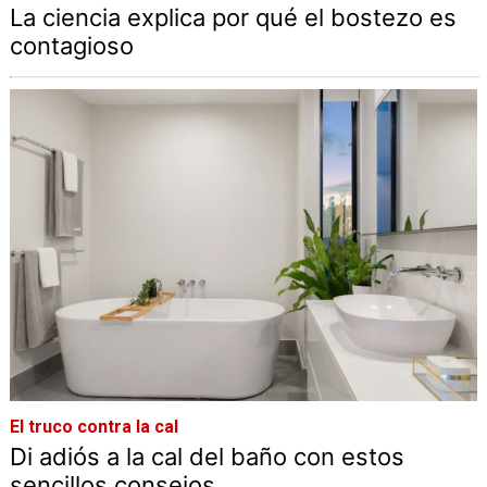
La ciencia explica por qué el bostezo es
contagioso
El truco contra la cal
Di adiós a la cal del baño con estos
sencillos consejos