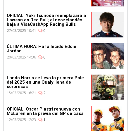
OFICIAL: Yuki Tsunoda reemplazará a
Lawson en Red Bull; el neozelandés
baja a VisaCashApp Racing Bulls
27/03/2025 10:41
0
ÚLTIMA HORA: Ha fallecido Eddie
Jordan
20/03/2025 14:36
0
Lando Norris se lleva la primera Pole
del 2025 en una Qualy llena de
sorpresas
15/03/2025 16:21
2
OFICIAL: Oscar Piastri renueva con
McLaren en la previa del GP de casa
12/03/2025 12:23
1