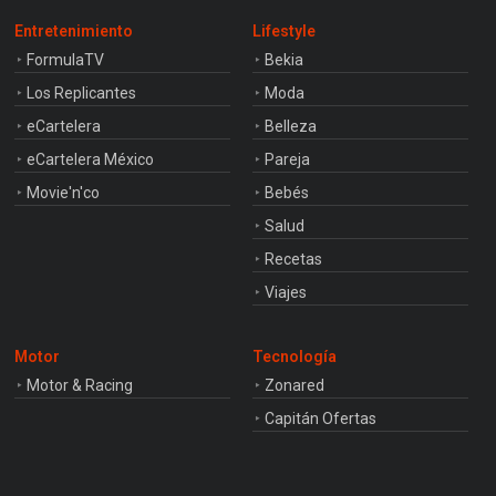
Entretenimiento
Lifestyle
FormulaTV
Bekia
Los Replicantes
Moda
eCartelera
Belleza
eCartelera México
Pareja
Movie'n'co
Bebés
Salud
Recetas
Viajes
Motor
Tecnología
Motor & Racing
Zonared
Capitán Ofertas