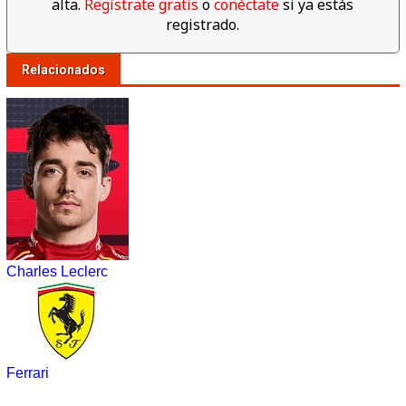
alta.
Regístrate gratis
o
conéctate
si ya estás
registrado.
Relacionados
Charles Leclerc
Ferrari