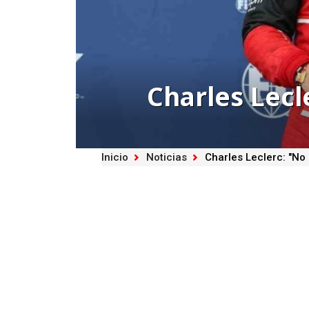
Charles Lecl
Inicio
Noticias
Charles Leclerc: "No 