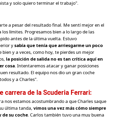
ista y solo quiero terminar el trabajo".
rte a pesar del resultado final. Me sentí mejor en el
os límites. Progresamos bien a lo largo de las
pido antes de la última vuelta. Estuvo
erior y
sabía que tenía que arriesgarme un poco
le bien y a veces, como hoy, te pierdes un mejor
tos,
la posición de salida no es tan crítica aquí en
er cosa
. Intentaremos atacar y ganar posiciones
uen resultado. El equipo nos dio un gran coche
todos y a Charles".
 carrera de la Scuderia Ferrari:
hora nos estamos acostumbrando a que Charles saque
 su última tanda,
vimos una vez más cómo siempre
y de su coche
. Carlos también tuvo una muy buena