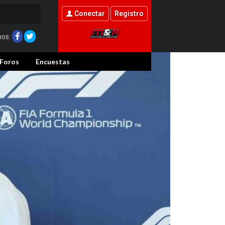
Conectar
Registro
nos:
Foros
Encuestas