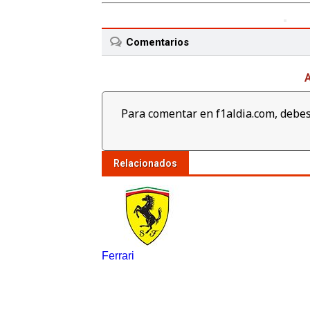
Comentarios
A
Para comentar en f1aldia.com, debes
Relacionados
Ferrari