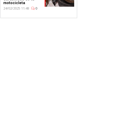
motocicleta
24/02/2025 11:48
0