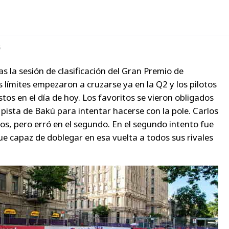
6
s la sesión de clasificación del Gran Premio de
límites empezaron a cruzarse ya en la Q2 y los pilotos
tos en el día de hoy. Los favoritos se vieron obligados
ra pista de Bakú para intentar hacerse con la pole. Carlos
tos, pero erró en el segundo. En el segundo intento fue
ue capaz de doblegar en esa vuelta a todos sus rivales