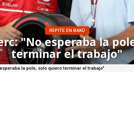
REPITE EN BAKÚ
erc: "No esperaba la pole
terminar el trabajo"
esperaba la pole, solo quiero terminar el trabajo"