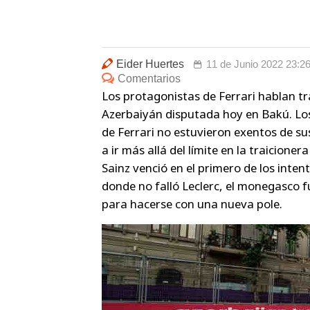
Eider Huertes
11 de Junio 2022 23:2
Comentarios
Los protagonistas de Ferrari hablan tra
Azerbaiyán disputada hoy en Bakú. Los 
de Ferrari no estuvieron exentos de sus
a ir más allá del límite en la traicione
Sainz venció en el primero de los inten
donde no falló Leclerc, el monegasco f
para hacerse con una nueva pole.