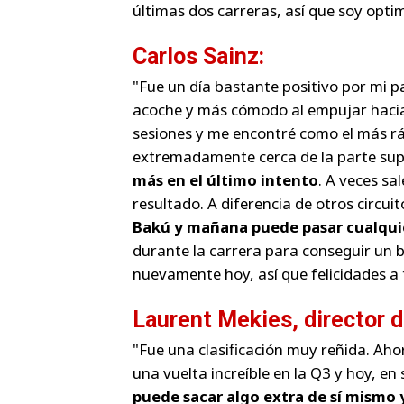
últimas dos carreras, así que soy optim
Carlos Sainz:
"Fue un día bastante positivo por mi pa
acoche y más cómodo al empujar hacia l
sesiones y me encontré como el más rá
extremadamente cerca de la parte sup
más en el último intento
. A veces sa
resultado. A diferencia de otros circui
Bakú y mañana puede pasar cualqui
durante la carrera para conseguir un b
nuevamente hoy, así que felicidades a 
Laurent Mekies, director de
"Fue una clasificación muy reñida. A
una vuelta increíble en la Q3 y hoy, en
puede sacar algo extra de sí mismo 