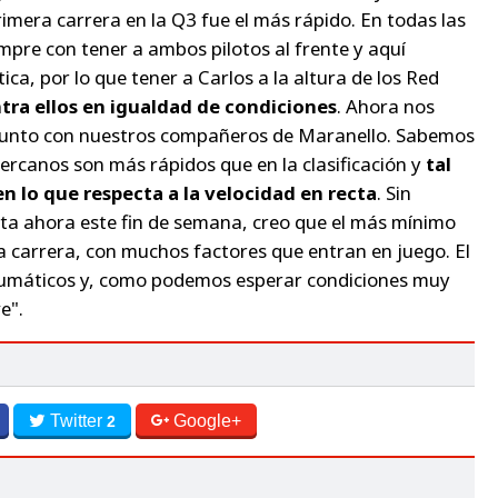
rimera carrera en la Q3 fue el más rápido. En todas las
mpre con tener a ambos pilotos al frente y aquí
a, por lo que tener a Carlos a la altura de los Red
ra ellos en igualdad de condiciones
. Ahora nos
 junto con nuestros compañeros de Maranello. Sabemos
cercanos son más rápidos que en la clasificación y
tal
n lo que respecta a la velocidad en recta
. Sin
ta ahora este fin de semana, creo que el más mínimo
la carrera, con muchos factores que entran en juego. El
 neumáticos y, como podemos esperar condiciones muy
e".
Twitter
Google+
2