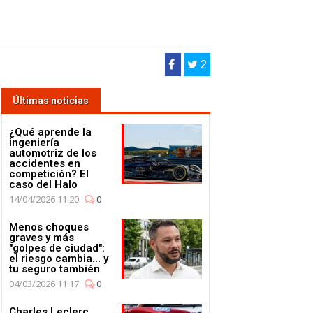
2
Últimas noticias
¿Qué aprende la
ingeniería
automotriz de los
accidentes en
competición? El
caso del Halo
14/04/2026 11:20
0
Menos choques
graves y más
"golpes de ciudad":
el riesgo cambia... y
tu seguro también
04/03/2026 11:17
0
Charles Leclerc