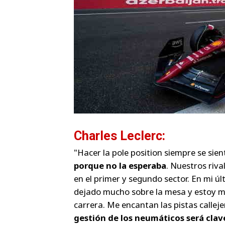
Charles Leclerc:
"Hacer la pole position siempre se sien
porque no la esperaba
. Nuestros riv
en el primer y segundo sector. En mi úl
dejado mucho sobre la mesa y estoy m
carrera. Me encantan las pistas callejer
gestión de los neumáticos será clav