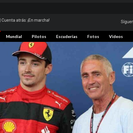
| Cuenta atrás:
¡En marcha!
Sígue
Mundial
Pilotos
Escuderías
Fotos
Vídeos