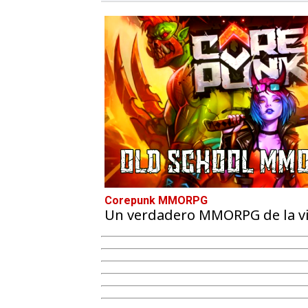
Corepunk MMORPG
Un verdadero MMORPG de la vie