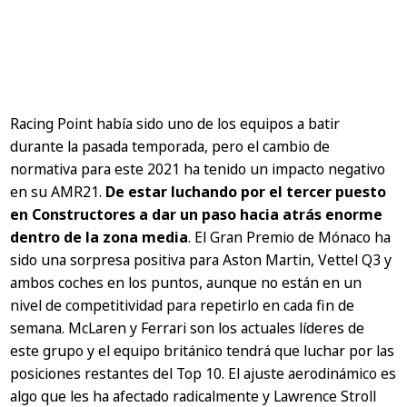
Racing Point había sido uno de los equipos a batir
durante la pasada temporada, pero el cambio de
normativa para este 2021 ha tenido un impacto negativo
en su AMR21.
De estar luchando por el tercer puesto
en Constructores a dar un paso hacia atrás enorme
dentro de la zona media
. El Gran Premio de Mónaco ha
sido una sorpresa positiva para Aston Martin, Vettel Q3 y
ambos coches en los puntos, aunque no están en un
nivel de competitividad para repetirlo en cada fin de
semana. McLaren y Ferrari son los actuales líderes de
este grupo y el equipo británico tendrá que luchar por las
posiciones restantes del Top 10. El ajuste aerodinámico es
algo que les ha afectado radicalmente y Lawrence Stroll