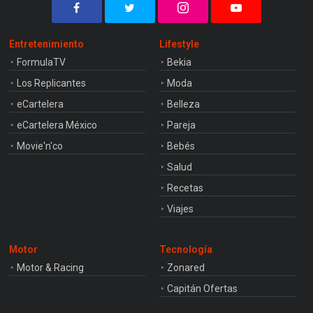
Entretenimiento
Lifestyle
FormulaTV
Bekia
Los Replicantes
Moda
eCartelera
Belleza
eCartelera México
Pareja
Movie'n'co
Bebés
Salud
Recetas
Viajes
Motor
Tecnología
Motor & Racing
Zonared
Capitán Ofertas