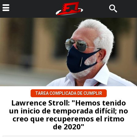
TAREA COMPLICADA DE CUMPLIR
Lawrence Stroll: "Hemos tenido
un inicio de temporada difícil; no
creo que recuperemos el ritmo
de 2020"