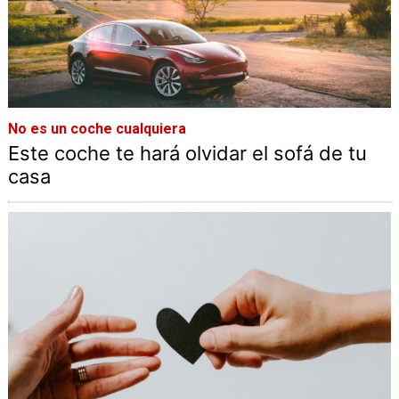
No es un coche cualquiera
Este coche te hará olvidar el sofá de tu
casa