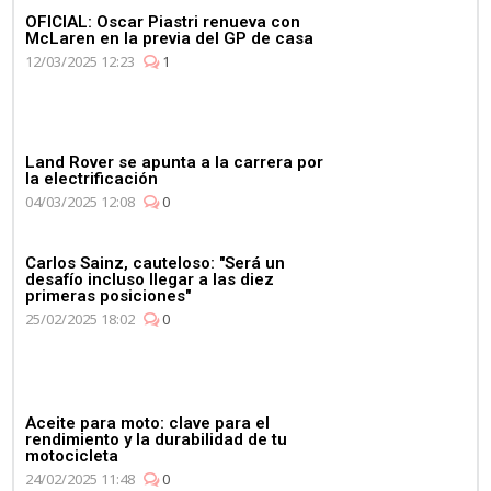
OFICIAL: Oscar Piastri renueva con
McLaren en la previa del GP de casa
12/03/2025 12:23
1
Land Rover se apunta a la carrera por
la electrificación
04/03/2025 12:08
0
Carlos Sainz, cauteloso: "Será un
desafío incluso llegar a las diez
primeras posiciones"
25/02/2025 18:02
0
Aceite para moto: clave para el
rendimiento y la durabilidad de tu
motocicleta
24/02/2025 11:48
0