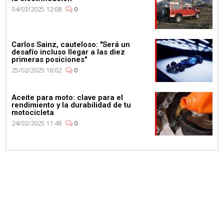
04/03/2025 12:08
0
Carlos Sainz, cauteloso: "Será un
desafío incluso llegar a las diez
primeras posiciones"
25/02/2025 18:02
0
Aceite para moto: clave para el
rendimiento y la durabilidad de tu
motocicleta
24/02/2025 11:48
0