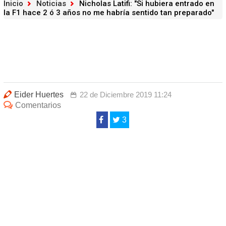
Inicio
Noticias
Nicholas Latifi: "Si hubiera entrado en
la F1 hace 2 ó 3 años no me habría sentido tan preparado"
Eider Huertes
22 de Diciembre 2019 11:24
Comentarios
3