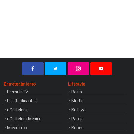
Entretenimiento
Lifestyle
FormulaTV
Bekia
Los Replicantes
Moda
eCartelera
Belleza
eCartelera México
Pareja
Movie'n'co
Bebés