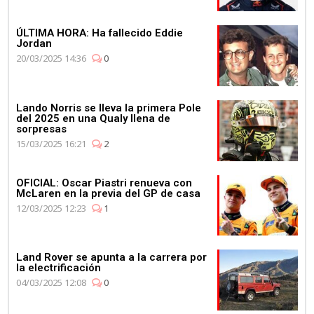
ÚLTIMA HORA: Ha fallecido Eddie
Jordan
20/03/2025 14:36
0
Lando Norris se lleva la primera Pole
del 2025 en una Qualy llena de
sorpresas
15/03/2025 16:21
2
OFICIAL: Oscar Piastri renueva con
McLaren en la previa del GP de casa
12/03/2025 12:23
1
Land Rover se apunta a la carrera por
la electrificación
04/03/2025 12:08
0