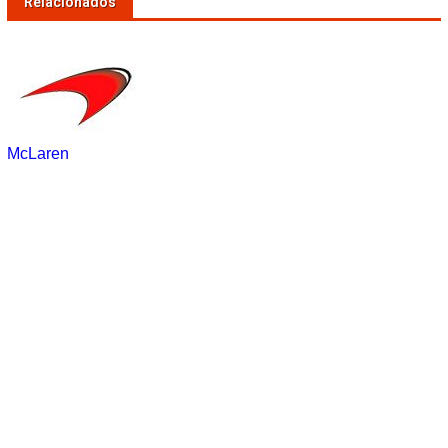
Relacionados
McLaren