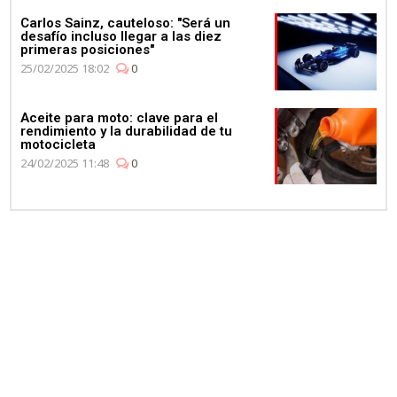
Carlos Sainz, cauteloso: "Será un
desafío incluso llegar a las diez
primeras posiciones"
25/02/2025 18:02
0
Aceite para moto: clave para el
rendimiento y la durabilidad de tu
motocicleta
24/02/2025 11:48
0