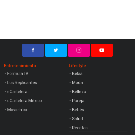
Entretenimiento
Lifestyle
FormulaTV
Bekia
Los Replicantes
Moda
eCartelera
Belleza
eCartelera México
Pareja
Movie'n'co
Bebés
Salud
Recetas