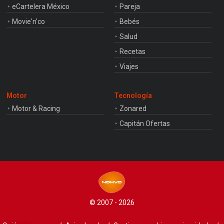
eCartelera México
Pareja
Movie'n'co
Bebés
Salud
Recetas
Viajes
Motor
Tecnología
Motor & Racing
Zonared
Capitán Ofertas
© 2007 - 2026