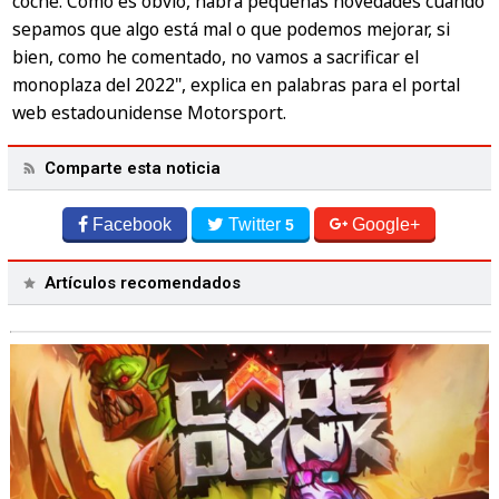
coche. Como es obvio, habrá pequeñas novedades cuando
sepamos que algo está mal o que podemos mejorar, si
bien, como he comentado, no vamos a sacrificar el
monoplaza del 2022", explica en palabras para el portal
web estadounidense Motorsport.
Comparte esta noticia
Facebook
Twitter
Google+
5
Artículos recomendados