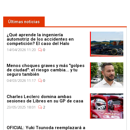
Últimas noticias
¿Qué aprende la ingeniería
automotriz de los accidentes en
competición? El caso del Halo
14/04/2026 11:20
0
Menos choques graves y más "golpes
de ciudad": el riesgo cambia... y tu
seguro también
04/03/2026 11:17
0
Charles Leclerc domina ambas
sesiones de Libres en su GP de casa
23/05/2025 18:01
2
OFICIAL: Yuki Tsunoda reemplazará a