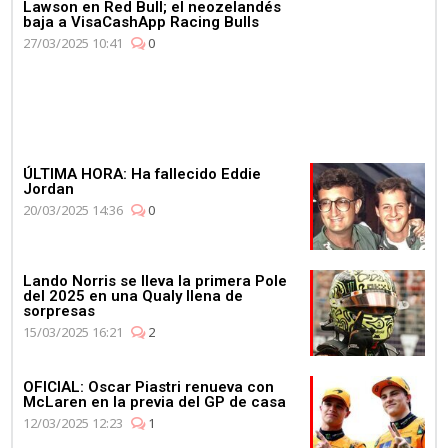
Lawson en Red Bull; el neozelandés
baja a VisaCashApp Racing Bulls
27/03/2025 10:41
0
ÚLTIMA HORA: Ha fallecido Eddie
Jordan
20/03/2025 14:36
0
Lando Norris se lleva la primera Pole
del 2025 en una Qualy llena de
sorpresas
15/03/2025 16:21
2
OFICIAL: Oscar Piastri renueva con
McLaren en la previa del GP de casa
12/03/2025 12:23
1