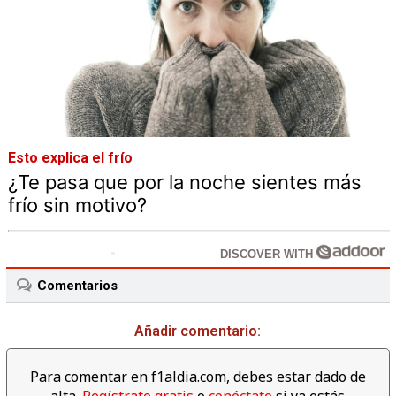
Esto explica el frío
¿Te pasa que por la noche sientes más
frío sin motivo?
DISCOVER WITH
Comentarios
Añadir comentario:
Para comentar en f1aldia.com, debes estar dado de
alta.
Regístrate gratis
o
conéctate
si ya estás