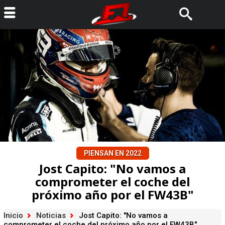
PIENSAN EN 2022
Jost Capito: "No vamos a
comprometer el coche del
próximo año por el FW43B"
Inicio
Noticias
Jost Capito: "No vamos a
comprometer el coche del próximo año por el FW43B"