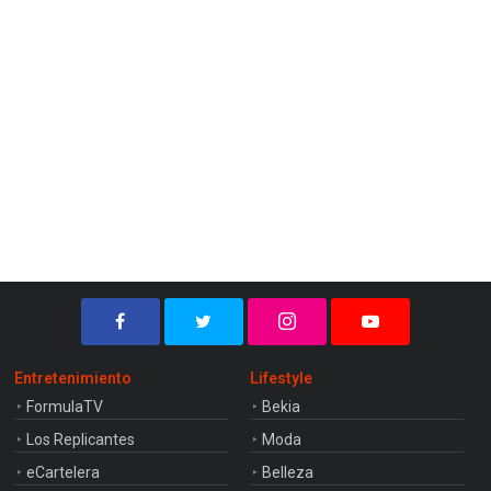
Entretenimiento
Lifestyle
FormulaTV
Bekia
Los Replicantes
Moda
eCartelera
Belleza