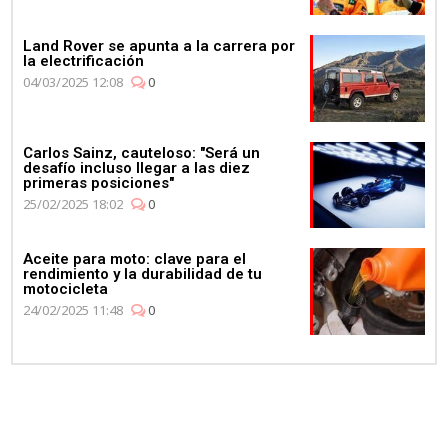
Land Rover se apunta a la carrera por
la electrificación
04/03/2025 12:08
0
Carlos Sainz, cauteloso: "Será un
desafío incluso llegar a las diez
primeras posiciones"
25/02/2025 18:02
0
Aceite para moto: clave para el
rendimiento y la durabilidad de tu
motocicleta
24/02/2025 11:48
0