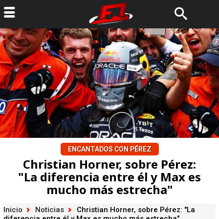
ENCANTADOS CON PÉREZ
Christian Horner, sobre Pérez:
"La diferencia entre él y Max es
mucho más estrecha"
Inicio
Noticias
Christian Horner, sobre Pérez: "La
diferencia entre él y Max es mucho más estrecha"