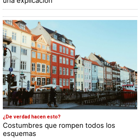
una explicación
¿De verdad hacen esto?
Costumbres que rompen todos los
esquemas