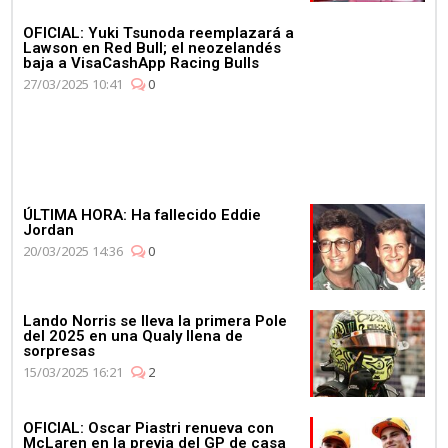
OFICIAL: Yuki Tsunoda reemplazará a
Lawson en Red Bull; el neozelandés
baja a VisaCashApp Racing Bulls
27/03/2025 10:41
0
ÚLTIMA HORA: Ha fallecido Eddie
Jordan
20/03/2025 14:36
0
Lando Norris se lleva la primera Pole
del 2025 en una Qualy llena de
sorpresas
15/03/2025 16:21
2
OFICIAL: Oscar Piastri renueva con
McLaren en la previa del GP de casa