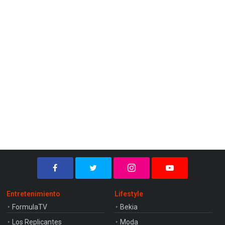
Entretenimiento
Lifestyle
FormulaTV
Bekia
Los Replicantes
Moda