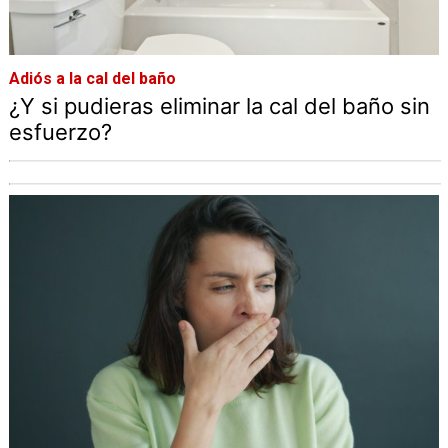
Adiós a la cal del baño
¿Y si pudieras eliminar la cal del baño sin
esfuerzo?