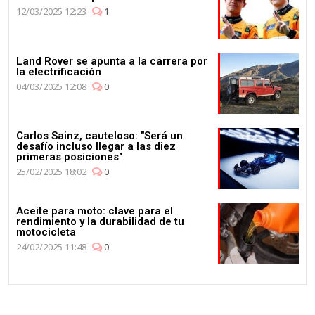
12/03/2025 12:23
1
Land Rover se apunta a la carrera por
la electrificación
04/03/2025 12:08
0
Carlos Sainz, cauteloso: "Será un
desafío incluso llegar a las diez
primeras posiciones"
25/02/2025 18:02
0
Aceite para moto: clave para el
rendimiento y la durabilidad de tu
motocicleta
24/02/2025 11:48
0