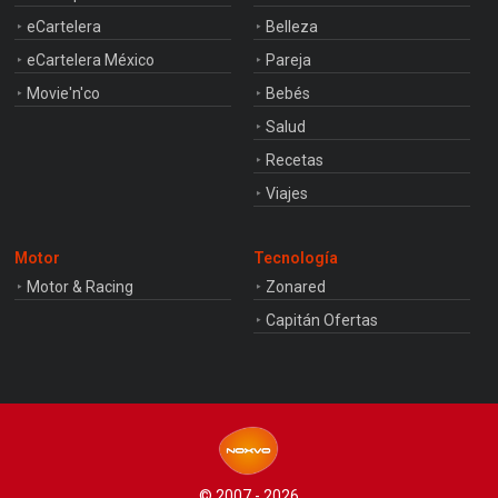
eCartelera
Belleza
eCartelera México
Pareja
Movie'n'co
Bebés
Salud
Recetas
Viajes
Motor
Tecnología
Motor & Racing
Zonared
Capitán Ofertas
© 2007 - 2026