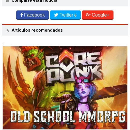
Comparte esta noticia
Facebook
Twitter
Google+
6
Artículos recomendados