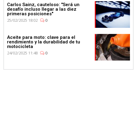
Carlos Sainz, cauteloso: "Será un
desafío incluso llegar a las diez
primeras posiciones"
25/02/2025 18:02
0
Aceite para moto: clave para el
rendimiento y la durabilidad de tu
motocicleta
24/02/2025 11:48
0