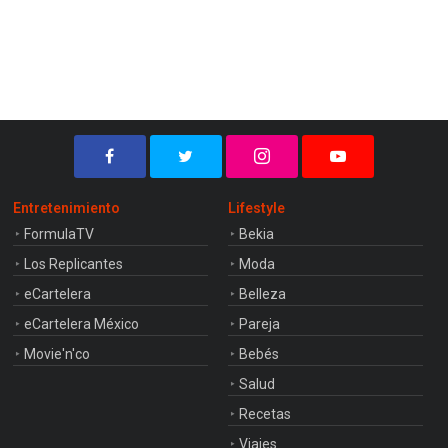
Entretenimiento
Lifestyle
FormulaTV
Bekia
Los Replicantes
Moda
eCartelera
Belleza
eCartelera México
Pareja
Movie'n'co
Bebés
Salud
Recetas
Viajes