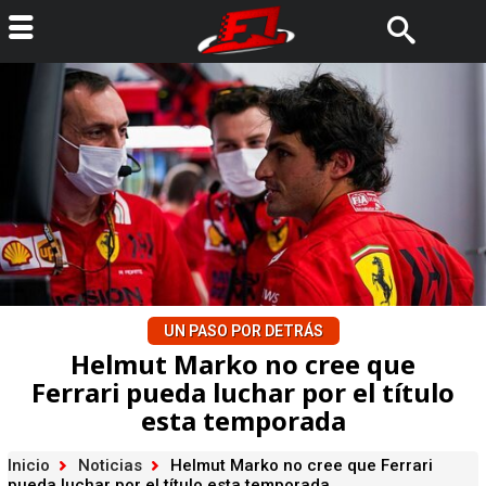
UN PASO POR DETRÁS
Helmut Marko no cree que
Ferrari pueda luchar por el título
esta temporada
Inicio
Noticias
Helmut Marko no cree que Ferrari
pueda luchar por el título esta temporada