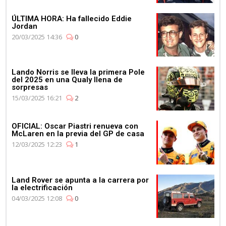
ÚLTIMA HORA: Ha fallecido Eddie
Jordan
20/03/2025 14:36
0
Lando Norris se lleva la primera Pole
del 2025 en una Qualy llena de
sorpresas
15/03/2025 16:21
2
OFICIAL: Oscar Piastri renueva con
McLaren en la previa del GP de casa
12/03/2025 12:23
1
Land Rover se apunta a la carrera por
la electrificación
04/03/2025 12:08
0