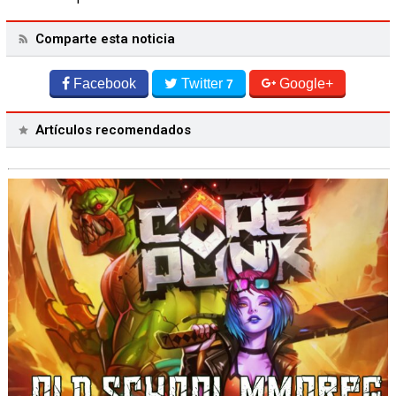
Comparte esta noticia
Facebook
Twitter
Google+
7
Artículos recomendados