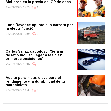
McLaren en la previa del GP de casa
12/03/2025 12:23
1
Land Rover se apunta a la carrera por
la electrificación
04/03/2025 12:08
0
Carlos Sainz, cauteloso: "Será un
desafío incluso llegar a las diez
primeras posiciones"
25/02/2025 18:02
0
Aceite para moto: clave para el
rendimiento y la durabilidad de tu
motocicleta
24/02/2025 11:48
0