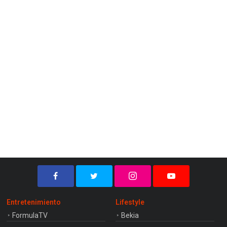
Entretenimiento
Lifestyle
FormulaTV
Bekia