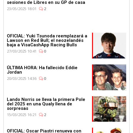
sesiones de Libres en su GP de casa
23/05/2025 18:01
2
OFICIAL: Yuki Tsunoda reemplazará a
Lawson en Red Bull; el neozelandés
baja a VisaCashApp Racing Bulls
27/03/2025 10:41
0
ÚLTIMA HORA: Ha fallecido Eddie
Jordan
20/03/2025 14:36
0
Lando Norris se lleva la primera Pole
del 2025 en una Qualy llena de
sorpresas
15/03/2025 16:21
2
OFICIAL: Oscar Piastri renueva con