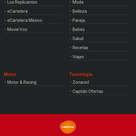
Los Replicantes
Moda
eCartelera
Belleza
eCartelera México
Pareja
Movie'n'co
Bebés
Salud
Recetas
Viajes
Motor
Tecnología
Motor & Racing
Zonared
Capitán Ofertas