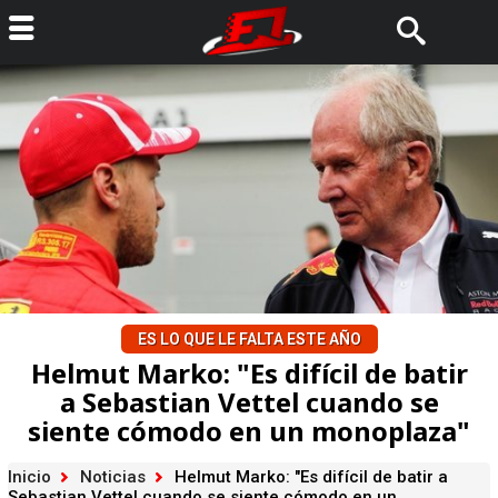
ES LO QUE LE FALTA ESTE AÑO
Helmut Marko: "Es difícil de batir
a Sebastian Vettel cuando se
siente cómodo en un monoplaza"
Inicio
Noticias
Helmut Marko: "Es difícil de batir a
Sebastian Vettel cuando se siente cómodo en un