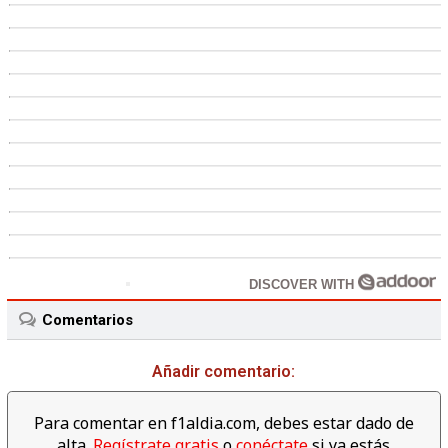
DISCOVER WITH
Comentarios
Añadir comentario:
Para comentar en f1aldia.com, debes estar dado de
alta.
Regístrate gratis
o
conéctate
si ya estás