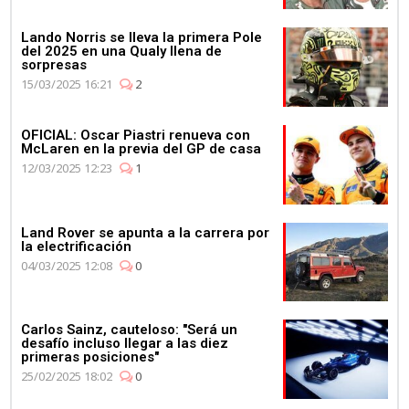
Lando Norris se lleva la primera Pole
del 2025 en una Qualy llena de
sorpresas
15/03/2025 16:21
2
OFICIAL: Oscar Piastri renueva con
McLaren en la previa del GP de casa
12/03/2025 12:23
1
Land Rover se apunta a la carrera por
la electrificación
04/03/2025 12:08
0
Carlos Sainz, cauteloso: "Será un
desafío incluso llegar a las diez
primeras posiciones"
25/02/2025 18:02
0