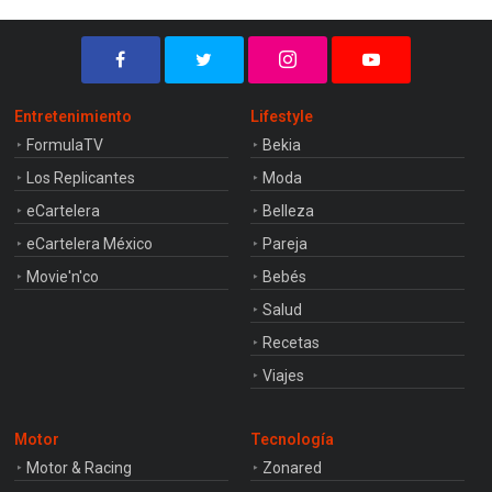
Entretenimiento
Lifestyle
FormulaTV
Bekia
Los Replicantes
Moda
eCartelera
Belleza
eCartelera México
Pareja
Movie'n'co
Bebés
Salud
Recetas
Viajes
Motor
Tecnología
Motor & Racing
Zonared