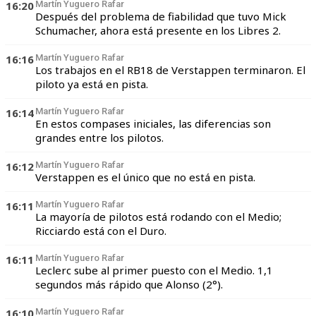
16:20
Martín Yuguero Rafar
Después del problema de fiabilidad que tuvo Mick
Schumacher, ahora está presente en los Libres 2.
16:16
Martín Yuguero Rafar
Los trabajos en el RB18 de Verstappen terminaron. El
piloto ya está en pista.
16:14
Martín Yuguero Rafar
En estos compases iniciales, las diferencias son
grandes entre los pilotos.
16:12
Martín Yuguero Rafar
Verstappen es el único que no está en pista.
16:11
Martín Yuguero Rafar
La mayoría de pilotos está rodando con el Medio;
Ricciardo está con el Duro.
16:11
Martín Yuguero Rafar
Leclerc sube al primer puesto con el Medio. 1,1
segundos más rápido que Alonso (2°).
16:10
Martín Yuguero Rafar