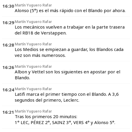
16:30
Martín Yuguero Rafar
Alonso (5°) es el más rápido con el Blando por ahora.
16:29
Martín Yuguero Rafar
Los mecánicos vuelven a trabajar en la parte trasera
del RB18 de Verstappen.
16:28
Martín Yuguero Rafar
Los Medios se empiezan a guardar, los Blandos cada
vez son más numerosos.
16:26
Martín Yuguero Rafar
Albon y Vettel son los siguientes en apostar por el
Blando.
16:24
Martín Yuguero Rafar
Latifi marca el primer tiempo con el Blando. A 3,6
segundos del primero, Leclerc.
16:21
Martín Yuguero Rafar
Tras los primeros 20 minutos:
1° LEC, PÉREZ 2°, SAINZ 3°, VERS 4° y Alonso 5°.