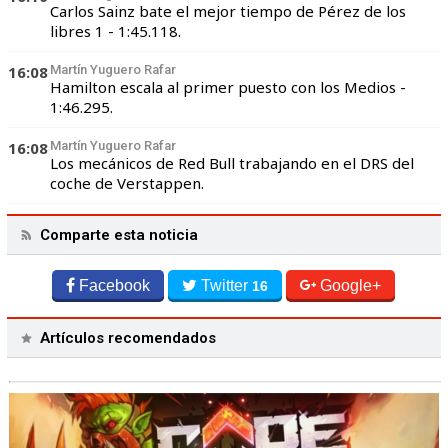
Carlos Sainz bate el mejor tiempo de Pérez de los
libres 1 - 1:45.118.
16:08
Martín Yuguero Rafar
Hamilton escala al primer puesto con los Medios -
1:46.295.
16:08
Martín Yuguero Rafar
Los mecánicos de Red Bull trabajando en el DRS del
coche de Verstappen.
Comparte esta noticia
Facebook
Twitter
Google+
16
Artículos recomendados