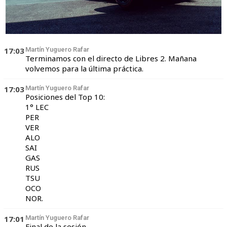
17:03
Martín Yuguero Rafar
Terminamos con el directo de Libres 2. Mañana
volvemos para la última práctica.
17:03
Martín Yuguero Rafar
Posiciones del Top 10:
1° LEC
PER
VER
ALO
SAI
GAS
RUS
TSU
OCO
NOR.
17:01
Martín Yuguero Rafar
Final de la sesión.