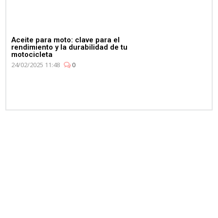
Aceite para moto: clave para el
rendimiento y la durabilidad de tu
motocicleta
24/02/2025 11:48
0