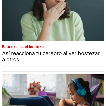
Esto explica el bostezo
Así reacciona tu cerebro al ver bostezar
a otros