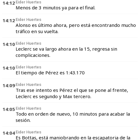
14:12
Eider Huertes
Menos de 3 minutos ya para el final.
14:12
Eider Huertes
Alonso es último ahora, pero está encontrando mucho
tráfico en su vuelta.
14:10
Eider Huertes
Leclerc se va largo ahora en la 15, regresa sin
complicaciones.
14:10
Eider Huertes
El tiempo de Pérez es 1:43.170
14:09
Eider Huertes
Tras ese intento es Pérez el que se pone al frente,
Leclerc es segundo y Max tercero.
14:05
Eider Huertes
Todo en orden de nuevo, 10 minutos para acabar la
sesión.
14:04
Eider Huertes
Es Bottas, está maniobrando en la escapatoria de la