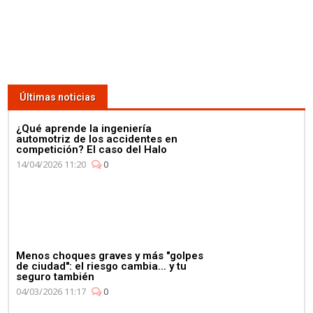
Últimas noticias
¿Qué aprende la ingeniería
automotriz de los accidentes en
competición? El caso del Halo
14/04/2026 11:20
0
Menos choques graves y más "golpes
de ciudad": el riesgo cambia... y tu
seguro también
04/03/2026 11:17
0