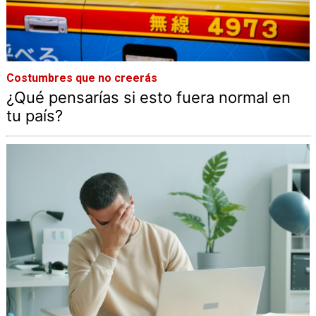
Costumbres que no creerás
¿Qué pensarías si esto fuera normal en
tu país?