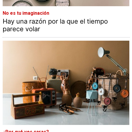
No es tu imaginación
Hay una razón por la que el tiempo
parece volar
¿Por qué ves caras?