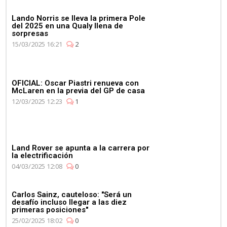
Lando Norris se lleva la primera Pole
del 2025 en una Qualy llena de
sorpresas
15/03/2025 16:21
2
OFICIAL: Oscar Piastri renueva con
McLaren en la previa del GP de casa
12/03/2025 12:23
1
Land Rover se apunta a la carrera por
la electrificación
04/03/2025 12:08
0
Carlos Sainz, cauteloso: "Será un
desafío incluso llegar a las diez
primeras posiciones"
25/02/2025 18:02
0