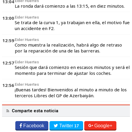
13:04
Eider Huertes
La ronda dará comienzo a las 13:15, en diez minutos.
13:00
Eider Huertes
Se trata de la curva 1, ya trabajan en ella, el motivo fue
un accidente en F2.
12:59
Eider Huertes
Como muestra la realización, habrá algo de retraso
por la reparación de una de las barreras.
12:57
Eider Huertes
Sesión que dará comienzo en escasos minutos y será el
momento para terminar de ajustar los coches.
12:56
Eider Huertes
¡Buenas tardes! Bienvenidos al minuto a minuto de los
terceros Libres del GP de Azerbaiyán.
Comparte esta noticia
Facebook
Twitter
Google+
17