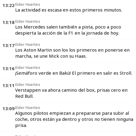
13:22
Eider Huertes
La actividad es escasa en estos primeros minutos.
13:18
Eider Huertes
Los Mercedes salen también a pista, poco a poco
despierta la acción de la F1 en la jornada de hoy.
13:17
Eider Huertes
Los Aston Martin son los los primeros en ponerse en
marcha, se une Mick con su Haas.
13:16
Eider Huertes
¡Semáforo verde en Bakú! El primero en salir es Stroll.
13:11
Eider Huertes
Verstappen va ahora camino del box, prisas cero en
Red Bull.
13:09
Eider Huertes
Algunos pilotos empiezan a prepararse para subir al
coche, otros están ya dentro y otros no tienen ninguna
prisa.