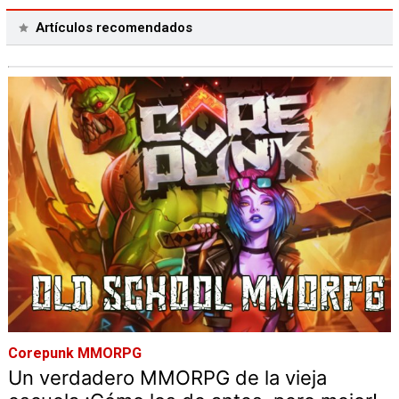
Artículos recomendados
Corepunk MMORPG
Un verdadero MMORPG de la vieja