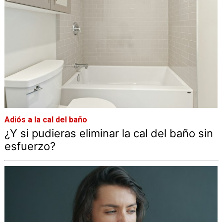
Adiós a la cal del baño
¿Y si pudieras eliminar la cal del baño sin
esfuerzo?