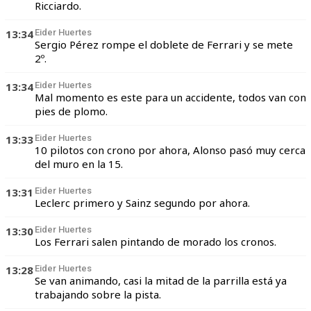
Ricciardo.
13:34
Eider Huertes
Sergio Pérez rompe el doblete de Ferrari y se mete
2º.
13:34
Eider Huertes
Mal momento es este para un accidente, todos van con
pies de plomo.
13:33
Eider Huertes
10 pilotos con crono por ahora, Alonso pasó muy cerca
del muro en la 15.
13:31
Eider Huertes
Leclerc primero y Sainz segundo por ahora.
13:30
Eider Huertes
Los Ferrari salen pintando de morado los cronos.
13:28
Eider Huertes
Se van animando, casi la mitad de la parrilla está ya
trabajando sobre la pista.