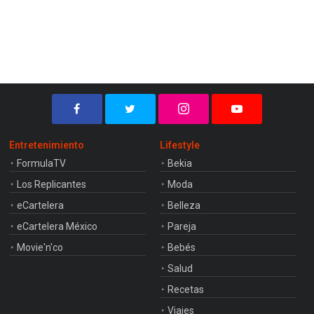
Entretenimiento
Lifestyle
FormulaTV
Bekia
Los Replicantes
Moda
eCartelera
Belleza
eCartelera México
Pareja
Movie'n'co
Bebés
Salud
Recetas
Viajes