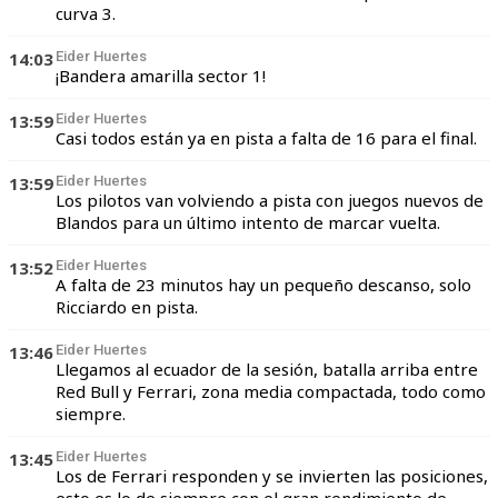
curva 3.
14:03
Eider Huertes
¡Bandera amarilla sector 1!
13:59
Eider Huertes
Casi todos están ya en pista a falta de 16 para el final.
13:59
Eider Huertes
Los pilotos van volviendo a pista con juegos nuevos de
Blandos para un último intento de marcar vuelta.
13:52
Eider Huertes
A falta de 23 minutos hay un pequeño descanso, solo
Ricciardo en pista.
13:46
Eider Huertes
Llegamos al ecuador de la sesión, batalla arriba entre
Red Bull y Ferrari, zona media compactada, todo como
siempre.
13:45
Eider Huertes
Los de Ferrari responden y se invierten las posiciones,