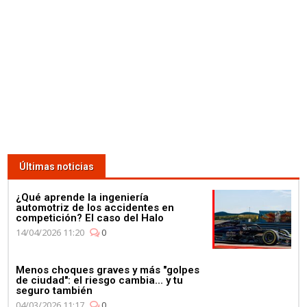
Últimas noticias
¿Qué aprende la ingeniería
automotriz de los accidentes en
competición? El caso del Halo
14/04/2026 11:20
0
Menos choques graves y más "golpes
de ciudad": el riesgo cambia... y tu
seguro también
04/03/2026 11:17
0