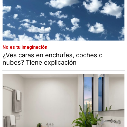
No es tu imaginación
¿Ves caras en enchufes, coches o
nubes? Tiene explicación