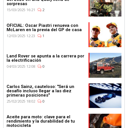
sorpresas
15/03/2025 16:21
2
OFICIAL: Oscar Piastri renueva con
McLaren en la previa del GP de casa
12/03/2025 12:23
1
Land Rover se apunta a la carrera por
la electrificación
04/03/2025 12:08
0
Carlos Sainz, cauteloso: "Será un
desafío incluso llegar a las diez
primeras posiciones"
25/02/2025 18:02
0
Aceite para moto: clave para el
rendimiento y la durabilidad de tu
motocicleta