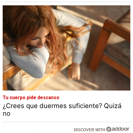
Tu cuerpo pide descanso
¿Crees que duermes suficiente? Quizá
no
DISCOVER WITH