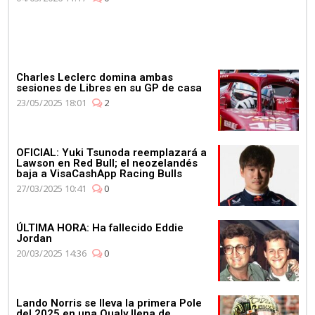
Charles Leclerc domina ambas
sesiones de Libres en su GP de casa
23/05/2025 18:01
2
OFICIAL: Yuki Tsunoda reemplazará a
Lawson en Red Bull; el neozelandés
baja a VisaCashApp Racing Bulls
27/03/2025 10:41
0
ÚLTIMA HORA: Ha fallecido Eddie
Jordan
20/03/2025 14:36
0
Lando Norris se lleva la primera Pole
del 2025 en una Qualy llena de