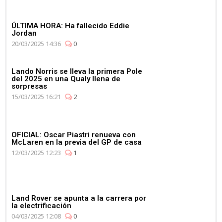
ÚLTIMA HORA: Ha fallecido Eddie
Jordan
20/03/2025 14:36
0
Lando Norris se lleva la primera Pole
del 2025 en una Qualy llena de
sorpresas
15/03/2025 16:21
2
OFICIAL: Oscar Piastri renueva con
McLaren en la previa del GP de casa
12/03/2025 12:23
1
Land Rover se apunta a la carrera por
la electrificación
04/03/2025 12:08
0