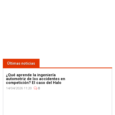
Últimas noticias
¿Qué aprende la ingeniería
automotriz de los accidentes en
competición? El caso del Halo
14/04/2026 11:20
0