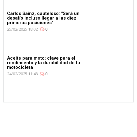
Carlos Sainz, cauteloso: "Será un
desafío incluso llegar a las diez
primeras posiciones"
25/02/2025 18:02
0
Aceite para moto: clave para el
rendimiento y la durabilidad de tu
motocicleta
24/02/2025 11:48
0