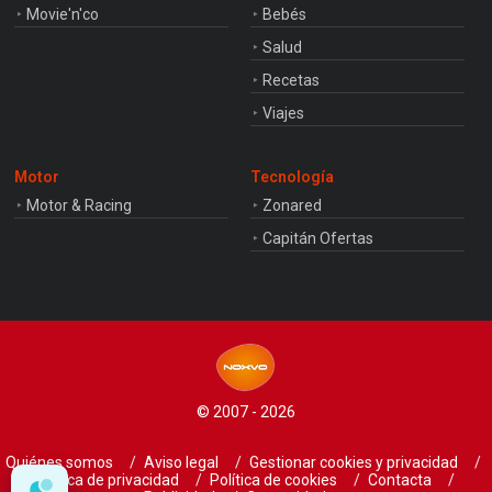
Movie'n'co
Bebés
Salud
Recetas
Viajes
Motor
Tecnología
Motor & Racing
Zonared
Capitán Ofertas
© 2007 - 2026
Quiénes somos
Aviso legal
Gestionar cookies y privacidad
Política de privacidad
Política de cookies
Contacta