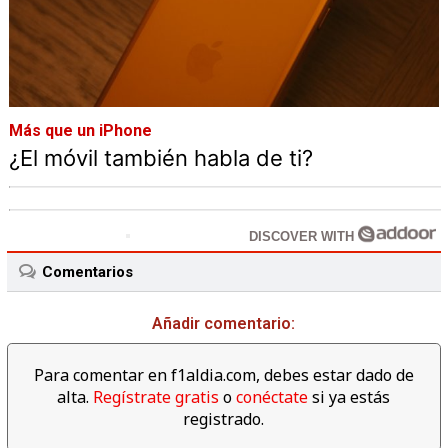
Más que un iPhone
¿El móvil también habla de ti?
DISCOVER WITH
Comentarios
Añadir comentario:
Para comentar en f1aldia.com, debes estar dado de
alta.
Regístrate gratis
o
conéctate
si ya estás
registrado.