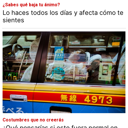
¿Sabes qué baja tu ánimo?
Lo haces todos los días y afecta cómo te
sientes
Costumbres que no creerás
¿Qué pensarías si esto fuera normal en