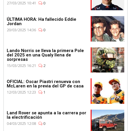
27/03/2025 10:41
0
ÚLTIMA HORA: Ha fallecido Eddie
Jordan
20/03/2025 14:36
0
Lando Norris se lleva la primera Pole
del 2025 en una Qualy llena de
sorpresas
15/03/2025 16:21
2
OFICIAL: Oscar Piastri renueva con
McLaren en la previa del GP de casa
12/03/2025 12:23
1
Land Rover se apunta a la carrera por
la electrificación
04/03/2025 12:08
0