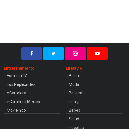
Entretenimiento
Lifestyle
FormulaTV
Bekia
Los Replicantes
Moda
eCartelera
Belleza
eCartelera México
Pareja
Movie'n'co
Bebés
Salud
Recetas