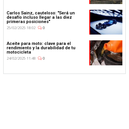
Carlos Sainz, cauteloso: "Será un
desafío incluso llegar a las diez
primeras posiciones"
25/02/2025 18:02
0
Aceite para moto: clave para el
rendimiento y la durabilidad de tu
motocicleta
24/02/2025 11:48
0