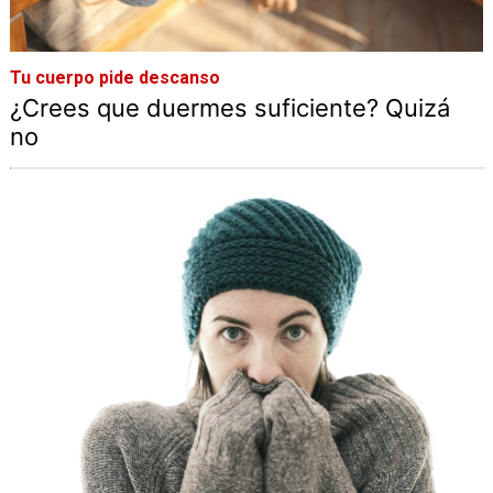
Tu cuerpo pide descanso
¿Crees que duermes suficiente? Quizá
no