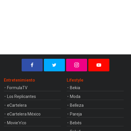
Entretenimiento
Lifestyle
FormulaTV
Bekia
Los Replicantes
Moda
eCartelera
Belleza
eCartelera México
Pareja
Movie'n'co
Bebés