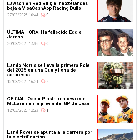
Lawson en Red Bull; el neozelandés
baja a VisaCashApp Racing Bulls
27/03/2025 10:41
0
ÚLTIMA HORA: Ha fallecido Eddie
Jordan
20/03/2025 14:36
0
Lando Norris se lleva la primera Pole
del 2025 en una Qualy llena de
sorpresas
15/03/2025 16:21
2
OFICIAL: Oscar Piastri renueva con
McLaren en la previa del GP de casa
12/03/2025 12:23
1
Land Rover se apunta a la carrera por
la electrificación