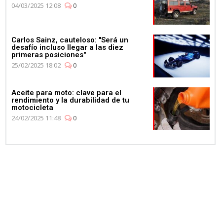
04/03/2025 12:08
0
Carlos Sainz, cauteloso: "Será un
desafío incluso llegar a las diez
primeras posiciones"
25/02/2025 18:02
0
Aceite para moto: clave para el
rendimiento y la durabilidad de tu
motocicleta
24/02/2025 11:48
0