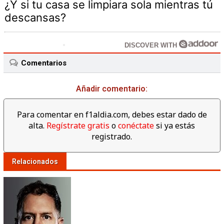
¿Y si tu casa se limpiara sola mientras tú
descansas?
DISCOVER WITH
Comentarios
Añadir comentario:
Para comentar en f1aldia.com, debes estar dado de
alta.
Regístrate gratis
o
conéctate
si ya estás
registrado.
Relacionados