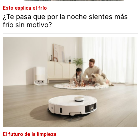
Esto explica el frío
¿Te pasa que por la noche sientes más
frío sin motivo?
El futuro de la limpieza