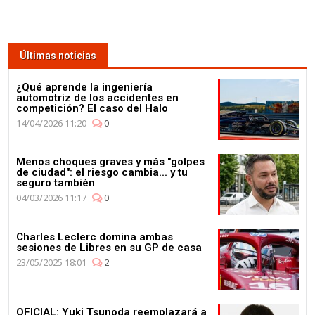
Últimas noticias
¿Qué aprende la ingeniería
automotriz de los accidentes en
competición? El caso del Halo
14/04/2026 11:20
0
Menos choques graves y más "golpes
de ciudad": el riesgo cambia... y tu
seguro también
04/03/2026 11:17
0
Charles Leclerc domina ambas
sesiones de Libres en su GP de casa
23/05/2025 18:01
2
OFICIAL: Yuki Tsunoda reemplazará a