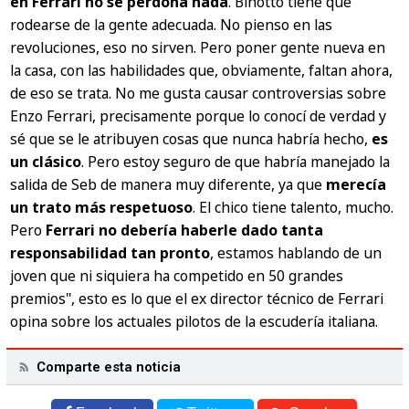
en Ferrari no se perdona nada
. Binotto tiene que
rodearse de la gente adecuada. No pienso en las
revoluciones, eso no sirven. Pero poner gente nueva en
la casa, con las habilidades que, obviamente, faltan ahora,
de eso se trata. No me gusta causar controversias sobre
Enzo Ferrari, precisamente porque lo conocí de verdad y
sé que se le atribuyen cosas que nunca habría hecho,
es
un clásico
. Pero estoy seguro de que habría manejado la
salida de Seb de manera muy diferente, ya que
merecía
un trato más respetuoso
. El chico tiene talento, mucho.
Pero
Ferrari no debería haberle dado tanta
responsabilidad tan pronto
, estamos hablando de un
joven que ni siquiera ha competido en 50 grandes
premios", esto es lo que el ex director técnico de Ferrari
opina sobre los actuales pilotos de la escudería italiana.
Comparte esta noticia