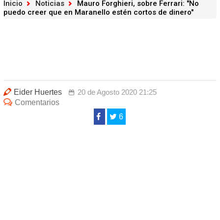
Inicio
Noticias
Mauro Forghieri, sobre Ferrari: "No
puedo creer que en Maranello estén cortos de dinero"
Eider Huertes
20 de Agosto 2020 21:25
Comentarios
6