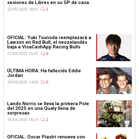
sesiones de Libres en su GP de casa
23/05/2025 18:01
2
OFICIAL: Yuki Tsunoda reemplazará a
Lawson en Red Bull; el neozelandés
baja a VisaCashApp Racing Bulls
27/03/2025 10:41
0
ÚLTIMA HORA: Ha fallecido Eddie
Jordan
20/03/2025 14:36
0
Lando Norris se lleva la primera Pole
del 2025 en una Qualy llena de
sorpresas
15/03/2025 16:21
2
OFICIAL: Oscar Piastri renueva con