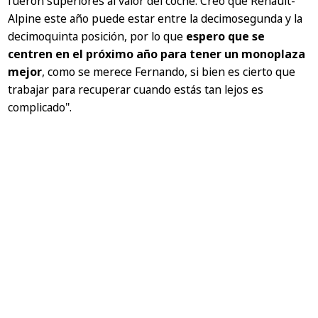
fueron superiores al valor del coche. Creo que Renault-
Alpine este año puede estar entre la decimosegunda y la
decimoquinta posición, por lo que
espero que se
centren en el próximo año para tener un monoplaza
mejor
, como se merece Fernando, si bien es cierto que
trabajar para recuperar cuando estás tan lejos es
complicado".