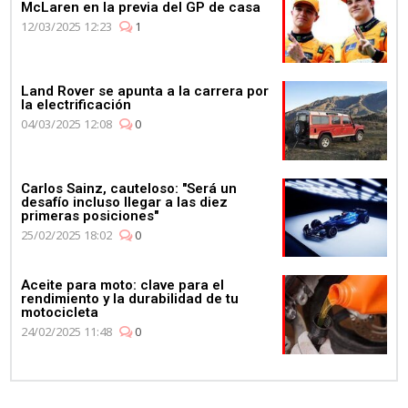
McLaren en la previa del GP de casa
12/03/2025 12:23
1
Land Rover se apunta a la carrera por
la electrificación
04/03/2025 12:08
0
Carlos Sainz, cauteloso: "Será un
desafío incluso llegar a las diez
primeras posiciones"
25/02/2025 18:02
0
Aceite para moto: clave para el
rendimiento y la durabilidad de tu
motocicleta
24/02/2025 11:48
0