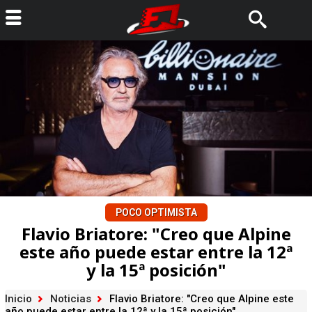
POCO OPTIMISTA
Flavio Briatore: "Creo que Alpine
este año puede estar entre la 12ª
y la 15ª posición"
Inicio
Noticias
Flavio Briatore: "Creo que Alpine este
año puede estar entre la 12ª y la 15ª posición"