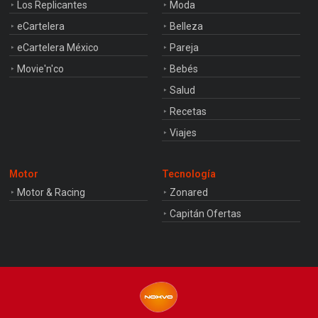
Los Replicantes
Moda
eCartelera
Belleza
eCartelera México
Pareja
Movie'n'co
Bebés
Salud
Recetas
Viajes
Motor
Tecnología
Motor & Racing
Zonared
Capitán Ofertas