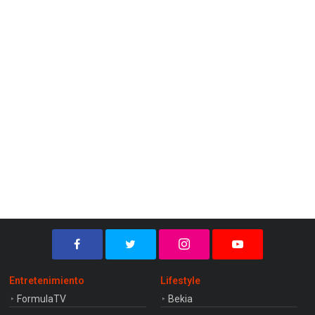
Entretenimiento
Lifestyle
FormulaTV
Bekia