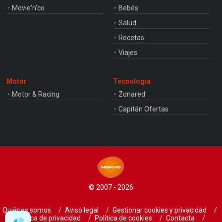
Movie'n'co
Bebés
Salud
Recetas
Viajes
Motor
Tecnología
Motor & Racing
Zonared
Capitán Ofertas
© 2007 - 2026
Quiénes somos
Aviso legal
Gestionar cookies y privacidad
Política de privacidad
Política de cookies
Contacta