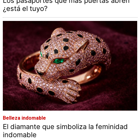
Los pasaportes que más puertas abren
¿está el tuyo?
Belleza indomable
El diamante que simboliza la feminidad
indomable