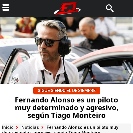
SIGUE SIENDO EL DE SIEMPRE
Fernando Alonso es un piloto
muy determinado y agresivo,
según Tiago Monteiro
Inicio
Noticias
Fernando Alonso es un piloto muy
determinado y agresivo, según Tiago Monteiro