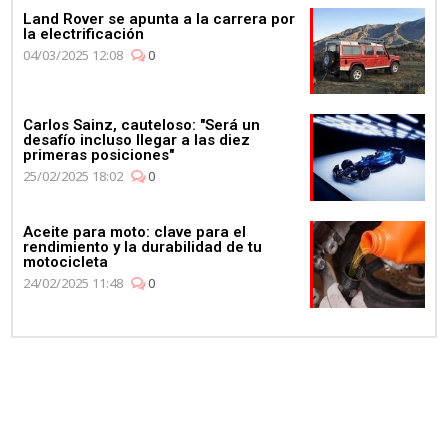
Land Rover se apunta a la carrera por
la electrificación
04/03/2025 12:08
0
Carlos Sainz, cauteloso: "Será un
desafío incluso llegar a las diez
primeras posiciones"
25/02/2025 18:02
0
Aceite para moto: clave para el
rendimiento y la durabilidad de tu
motocicleta
24/02/2025 11:48
0