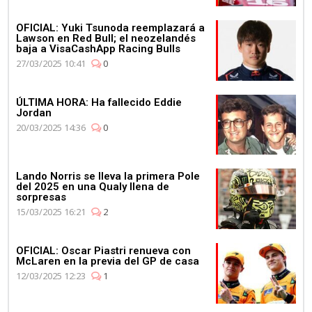
OFICIAL: Yuki Tsunoda reemplazará a
Lawson en Red Bull; el neozelandés
baja a VisaCashApp Racing Bulls
27/03/2025 10:41
0
ÚLTIMA HORA: Ha fallecido Eddie
Jordan
20/03/2025 14:36
0
Lando Norris se lleva la primera Pole
del 2025 en una Qualy llena de
sorpresas
15/03/2025 16:21
2
OFICIAL: Oscar Piastri renueva con
McLaren en la previa del GP de casa
12/03/2025 12:23
1