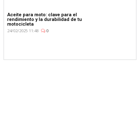
Aceite para moto: clave para el
rendimiento y la durabilidad de tu
motocicleta
24/02/2025 11:48
0