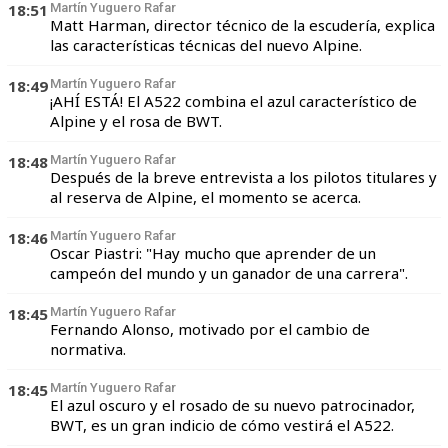
18:51
Martín Yuguero Rafar
Matt Harman, director técnico de la escudería, explica
las características técnicas del nuevo Alpine.
18:49
Martín Yuguero Rafar
¡AHÍ ESTÁ! El A522 combina el azul característico de
Alpine y el rosa de BWT.
18:48
Martín Yuguero Rafar
Después de la breve entrevista a los pilotos titulares y
al reserva de Alpine, el momento se acerca.
18:46
Martín Yuguero Rafar
Oscar Piastri: "Hay mucho que aprender de un
campeón del mundo y un ganador de una carrera".
18:45
Martín Yuguero Rafar
Fernando Alonso, motivado por el cambio de
normativa.
18:45
Martín Yuguero Rafar
El azul oscuro y el rosado de su nuevo patrocinador,
BWT, es un gran indicio de cómo vestirá el A522.