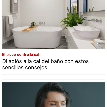
El truco contra la cal
Di adiós a la cal del baño con estos
sencillos consejos