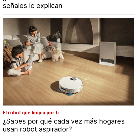
señales lo explican
El robot que limpia por ti
¿Sabes por qué cada vez más hogares
usan robot aspirador?