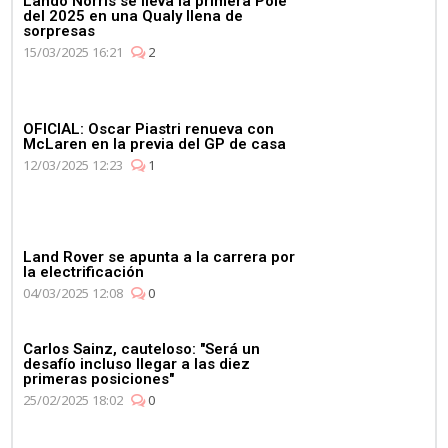
Lando Norris se lleva la primera Pole
del 2025 en una Qualy llena de
sorpresas
15/03/2025 16:21
2
OFICIAL: Oscar Piastri renueva con
McLaren en la previa del GP de casa
12/03/2025 12:23
1
Land Rover se apunta a la carrera por
la electrificación
04/03/2025 12:08
0
Carlos Sainz, cauteloso: "Será un
desafío incluso llegar a las diez
primeras posiciones"
25/02/2025 18:02
0