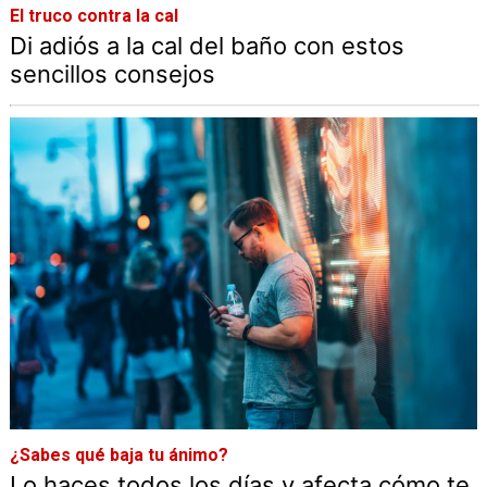
El truco contra la cal
Di adiós a la cal del baño con estos
sencillos consejos
¿Sabes qué baja tu ánimo?
Lo haces todos los días y afecta cómo te