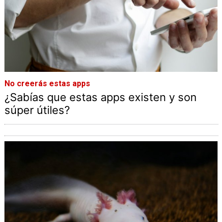
No creerás estas apps
¿Sabías que estas apps existen y son
súper útiles?