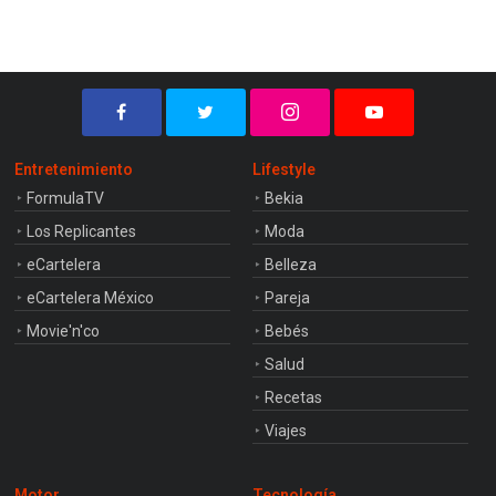
Entretenimiento
Lifestyle
FormulaTV
Bekia
Los Replicantes
Moda
eCartelera
Belleza
eCartelera México
Pareja
Movie'n'co
Bebés
Salud
Recetas
Viajes
Motor
Tecnología