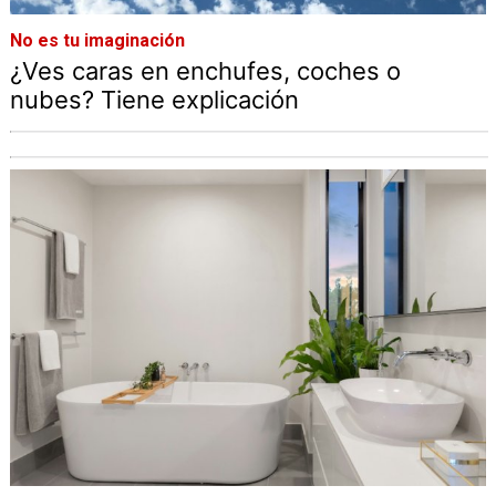
No es tu imaginación
¿Ves caras en enchufes, coches o
nubes? Tiene explicación