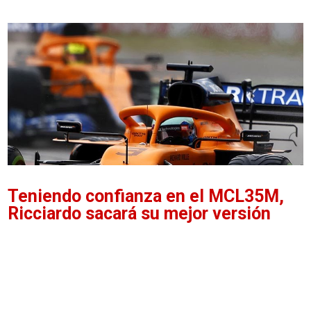
Teniendo confianza en el MCL35M,
Ricciardo sacará su mejor versión