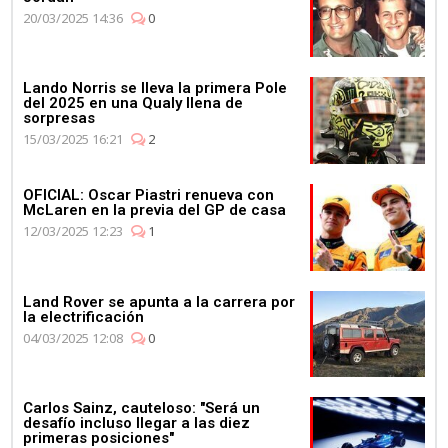
20/03/2025 14:36
0
Lando Norris se lleva la primera Pole
del 2025 en una Qualy llena de
sorpresas
15/03/2025 16:21
2
OFICIAL: Oscar Piastri renueva con
McLaren en la previa del GP de casa
12/03/2025 12:23
1
Land Rover se apunta a la carrera por
la electrificación
04/03/2025 12:08
0
Carlos Sainz, cauteloso: "Será un
desafío incluso llegar a las diez
primeras posiciones"