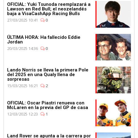
OFICIAL: Yuki Tsunoda reemplazará a
Lawson en Red Bull; el neozelandés
baja a VisaCashApp Racing Bulls
27/03/2025 10:41
0
ÚLTIMA HORA: Ha fallecido Eddie
Jordan
20/03/2025 14:36
0
Lando Norris se lleva la primera Pole
del 2025 en una Qualy llena de
sorpresas
15/03/2025 16:21
2
OFICIAL: Oscar Piastri renueva con
McLaren en la previa del GP de casa
12/03/2025 12:23
1
Land Rover se apunta a la carrera por