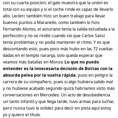
con su cuarta posición, el galo muestra que la unión es
total con su equipo y si el coche rinde es capaz de llevarlo
alto. Leclerc también hizo un buen trabajo para llevar
buenos puntos a Maranello, como también lo hizo
Fernando Alonso, el asturiano tenía la salida estudiada a la
perfección y no se rindió cuando vio que Carlos Sainz
tenía problemas y no podía mantener el ritmo. Y es que
descontando esto, pues poco más hubo en las 72 vueltas
dadas en el templo naranja, solo queda esperar que
veamos más batallas en Monza.
Lo que no puedo
entender es la innecesaria decisión de Bottas con la
absurda pelea por la vuelta rápida
, puso en peligro la
carrera de su compañero, pues si algo hubiera salido mal
y no hubiese acabado segundo quizá habríamos visto más
conversaciones en Mercedes. Un acto de desobediencia
un tanto infantil y que llega tarde, tuvo armas para luchar,
pero nunca tuvo la solidez para decir en pista aquí estoy
yo y quiero el título.