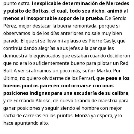
punto extra.
Inexplicable determinación de Mercedes
y pulsito de Bottas, el cual, todo sea dicho, animó al
menos el insoportable sopor de la prueba
. De Sergio
Pérez, mejor destacar la buena remontada, porque si
observamos lo de los días anteriores no sale muy bien
parado. El que sí se lleva mi aplauso es Pierre Gasly, que
continúa dando alegrías a sus jefes a la par que les
demuestra lo equivocados que estaban cuando decidieron
que no era lo suficientemente bueno para pilotar un Red
Bull. A ver si afinamos un poco más, señor Marko. Por
último, no quiero olvidarme de los Ferrari, que
pese a los
buenos puntos parecen conformarse con unas
posiciones indignas para una escudería de su calibre
,
y de Fernando Alonso, de nuevo tirando de maestría para
ganar posiciones y seguir siendo el hombre con mejor
racha de carreras en los puntos. Monza ya espera, y lo
hace apuntando alto.