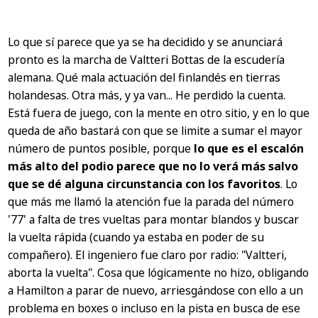
Lo que sí parece que ya se ha decidido y se anunciará
pronto es la marcha de Valtteri Bottas de la escudería
alemana. Qué mala actuación del finlandés en tierras
holandesas. Otra más, y ya van... He perdido la cuenta.
Está fuera de juego, con la mente en otro sitio, y en lo que
queda de año bastará con que se limite a sumar el mayor
número de puntos posible, porque
lo que es el escalón
más alto del podio parece que no lo verá más salvo
que se dé alguna circunstancia con los favoritos
. Lo
que más me llamó la atención fue la parada del número
'77' a falta de tres vueltas para montar blandos y buscar
la vuelta rápida (cuando ya estaba en poder de su
compañero). El ingeniero fue claro por radio: "Valtteri,
aborta la vuelta". Cosa que lógicamente no hizo, obligando
a Hamilton a parar de nuevo, arriesgándose con ello a un
problema en boxes o incluso en la pista en busca de ese