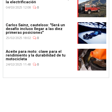
la electrificación
04/03/2025 12:08
0
Carlos Sainz, cauteloso: "Será un
desafío incluso llegar a las diez
primeras posiciones"
25/02/2025 18:02
0
Aceite para moto: clave para el
rendimiento y la durabilidad de tu
motocicleta
24/02/2025 11:48
0