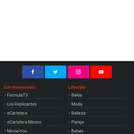
Entretenimiento
Lifestyle
FormulaTV
Bekia
Los Replicantes
Moda
eCartelera
Belleza
eCartelera México
Pareja
Movie'n'co
Bebés