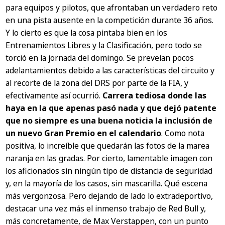
para equipos y pilotos, que afrontaban un verdadero reto
en una pista ausente en la competición durante 36 años.
Y lo cierto es que la cosa pintaba bien en los
Entrenamientos Libres y la Clasificación, pero todo se
torció en la jornada del domingo. Se preveían pocos
adelantamientos debido a las características del circuito y
al recorte de la zona del DRS por parte de la FIA, y
efectivamente así ocurrió.
Carrera tediosa donde las
haya en la que apenas pasó nada y que dejó patente
que no siempre es una buena noticia la inclusión de
un nuevo Gran Premio en el calendario
. Como nota
positiva, lo increíble que quedarán las fotos de la marea
naranja en las gradas. Por cierto, lamentable imagen con
los aficionados sin ningún tipo de distancia de seguridad
y, en la mayoría de los casos, sin mascarilla. Qué escena
más vergonzosa. Pero dejando de lado lo extradeportivo,
destacar una vez más el inmenso trabajo de Red Bull y,
más concretamente, de Max Verstappen, con un punto