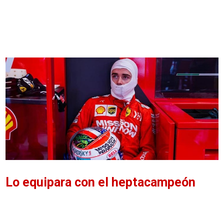
Lo equipara con el heptacampeón