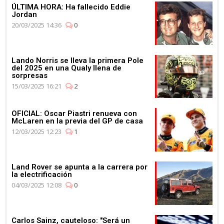
ÚLTIMA HORA: Ha fallecido Eddie
Jordan
20/03/2025 14:36
0
Lando Norris se lleva la primera Pole
del 2025 en una Qualy llena de
sorpresas
15/03/2025 16:21
2
OFICIAL: Oscar Piastri renueva con
McLaren en la previa del GP de casa
12/03/2025 12:23
1
Land Rover se apunta a la carrera por
la electrificación
04/03/2025 12:08
0
Carlos Sainz, cauteloso: "Será un