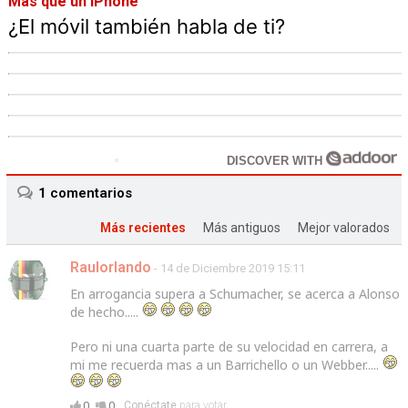
Más que un iPhone
¿El móvil también habla de ti?
DISCOVER WITH
1
comentarios
Más recientes
Más antiguos
Mejor valorados
Raulorlando
- 14 de Diciembre 2019 15:11
En arrogancia supera a Schumacher, se acerca a Alonso
de hecho.....
Pero ni una cuarta parte de su velocidad en carrera, a
mi me recuerda mas a un Barrichello o un Webber.....
0
0
Conéctate
para votar