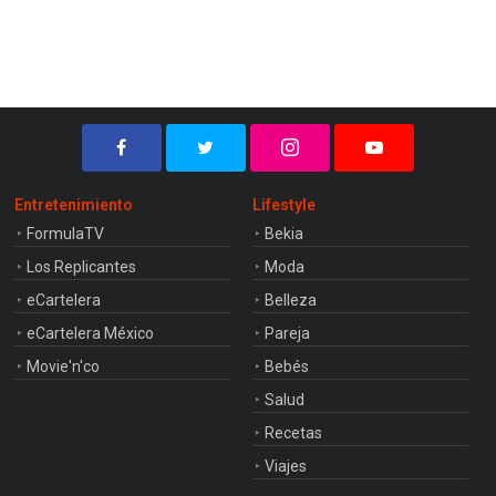
Entretenimiento
Lifestyle
FormulaTV
Bekia
Los Replicantes
Moda
eCartelera
Belleza
eCartelera México
Pareja
Movie'n'co
Bebés
Salud
Recetas
Viajes