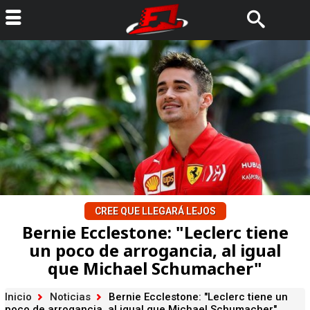
CREE QUE LLEGARÁ LEJOS
Bernie Ecclestone: "Leclerc tiene
un poco de arrogancia, al igual
que Michael Schumacher"
Inicio
Noticias
Bernie Ecclestone: "Leclerc tiene un
poco de arrogancia, al igual que Michael Schumacher"