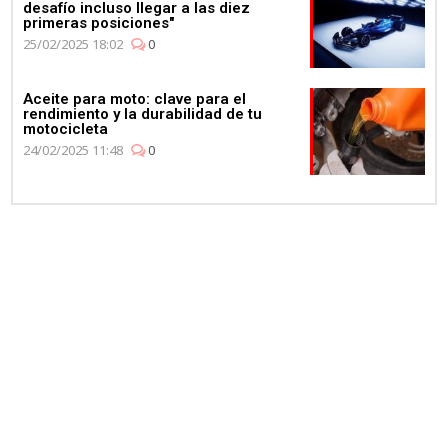
desafío incluso llegar a las diez
primeras posiciones"
25/02/2025 18:02
0
Aceite para moto: clave para el
rendimiento y la durabilidad de tu
motocicleta
24/02/2025 11:48
0