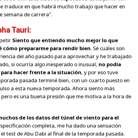
se traduce en que habrá mucho trabajo que hacer en
de semana de carrera".
pha Tauri:
etir.
Siento que entiendo mucho mejor lo que
é cómo prepararme para rendir bien
. Sé cuáles son
eriencia del año pasado para aprovechar y he trabajado
do, si ocurría algo inesperado o inusual,
no podía
para hacer frente a la situación
, y por eso tuve
porada pasada terminé bien, con un cuarto puesto en
mpulso a esta nueva temporada. Ahora siento más
, pero es una buena presión que me motiva a la hora de
uchos de los datos del túnel de viento para el
 especificación completa, me ha dado una sensación
n el test de Abu Dabi al final de la temporada pasada.