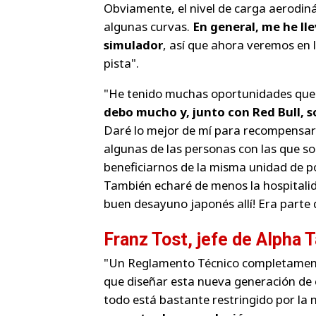
Obviamente, el nivel de carga aerodiná
algunas curvas.
En general, me he ll
simulador
, así que ahora veremos en 
pista".
"He tenido muchas oportunidades que 
debo mucho y, junto con Red Bull, s
Daré lo mejor de mí para recompensar
algunas de las personas con las que s
beneficiarnos de la misma unidad de p
También echaré de menos la hospitalid
buen desayuno japonés allí! Era parte 
Franz Tost, jefe de Alpha T
"Un Reglamento Técnico completamente
que diseñar esta nueva generación de 
todo está bastante restringido por la