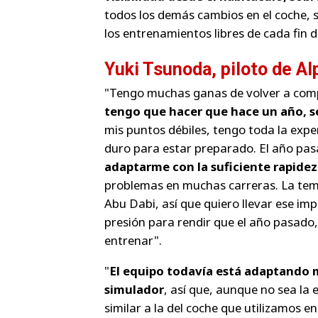
todos los demás cambios en el coche, 
los entrenamientos libres de cada fin 
Yuki Tsunoda, piloto de Al
"Tengo muchas ganas de volver a comp
tengo que hacer que hace un año, s
mis puntos débiles, tengo toda la exp
duro para estar preparado. El año pasa
adaptarme con la suficiente rapidez 
problemas en muchas carreras. La tem
Abu Dabi, así que quiero llevar ese i
presión para rendir que el año pasado
entrenar".
"
El equipo todavía está adaptando m
simulador
, así que, aunque no sea la
similar a la del coche que utilizamos e