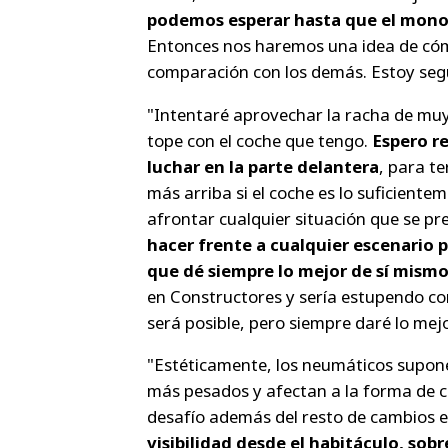
podemos esperar hasta que el monop
Entonces nos haremos una idea de có
comparación con los demás. Estoy segu
"Intentaré aprovechar la racha de muy
tope con el coche que tengo.
Espero r
luchar en la parte delantera
, para t
más arriba si el coche es lo suficien
afrontar cualquier situación que se pr
hacer frente a cualquier escenario p
que dé siempre lo mejor de sí mism
en Constructores y sería estupendo co
será posible, pero siempre daré lo mej
"Estéticamente, los neumáticos supon
más pesados y afectan a la forma de c
desafío además del resto de cambios e
visibilidad desde el habitáculo, so