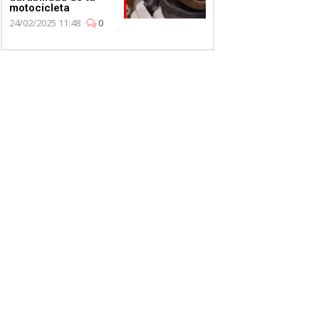
motocicleta
24/02/2025 11:48
0