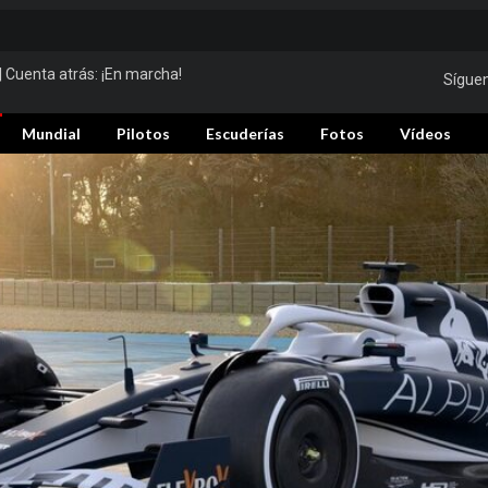
| Cuenta atrás:
¡En marcha!
Sígue
Mundial
Pilotos
Escuderías
Fotos
Vídeos