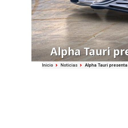
Alpha Tauri pr
Inicio
Noticias
Alpha Tauri presenta