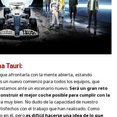
a Tauri:
ue afrontarla con la mente abierta, estando
Es un nuevo comienzo para todos los equipos, que
 estamos ante un escenario nuevo.
Será un gran reto
onstruir el mejor coche posible para cumplir con la
ya muy bien. No dudo de la capacidad de nuestro
atisfechos con el trabajo que han realizado. Como
o en él, pero
es difícil hacerse una idea de lo que