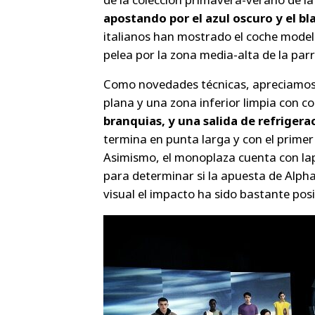
apostando por el azul oscuro y el bl
italianos han mostrado el coche model
pelea por la zona media-alta de la parri
Como novedades técnicas, apreciamos
plana y una zona inferior limpia con co
branquias, y una salida de refrigera
termina en punta larga y con el primer 
Asimismo, el monoplaza cuenta con lap
para determinar si la apuesta de Alpha 
visual el impacto ha sido bastante pos