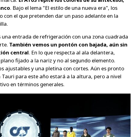
anco
. Bajo el lema "El estilo de una nueva era", los
o con el que pretenden dar un paso adelante en la
lla.
 una entrada de refrigeración con una zona cuadrada
rte.
También vemos un pontón con bajada, aún sin
ción central
. En lo que respecta al ala delantera,
plano fijado a la nariz y no al segundo elemento.
s ajustables y una pletina con cortes. Aún es pronto
Tauri para este año estará a la altura, pero a nivel
itivo en términos generales.