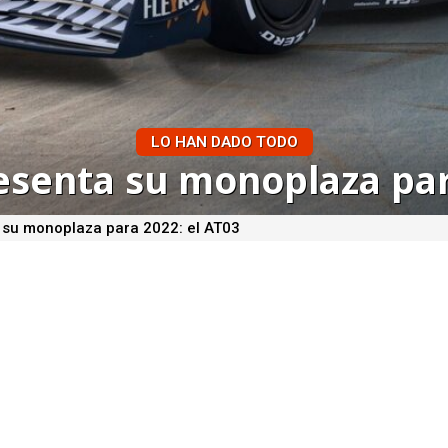
LO HAN DADO TODO
esenta su monoplaza par
 su monoplaza para 2022: el AT03