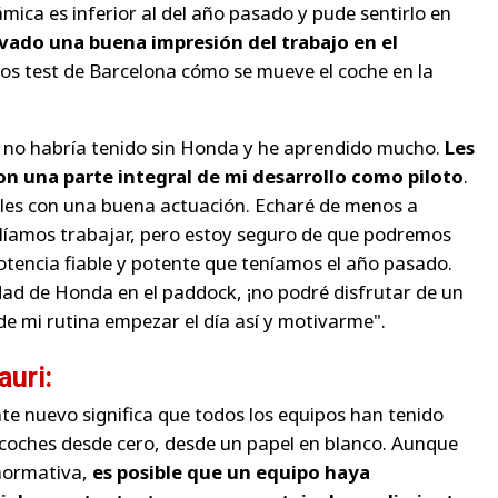
mica es inferior al del año pasado y pude sentirlo en
evado una buena impresión del trabajo en el
los test de Barcelona cómo se mueve el coche en la
no habría tenido sin Honda y he aprendido mucho.
Les
on una parte integral de mi desarrollo como piloto
.
les con una buena actuación. Echaré de menos a
olíamos trabajar, pero estoy seguro de que podremos
otencia fiable y potente que teníamos el año pasado.
ad de Honda en el paddock, ¡no podré disfrutar de un
de mi rutina empezar el día así y motivarme".
auri:
 nuevo significa que todos los equipos han tenido
coches desde cero, desde un papel en blanco. Aunque
 normativa,
es posible que un equipo haya