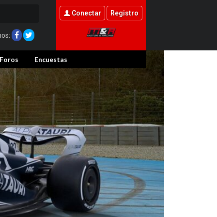
Conectar
Registro
nos:
Foros
Encuestas