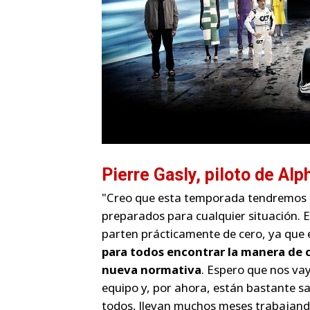
Pierre Gasly, piloto de Alph
"Creo que esta temporada tendremos q
preparados para cualquier situación. 
parten prácticamente de cero, ya que
para todos encontrar la manera de c
nueva normativa
. Espero que nos va
equipo y, por ahora, están bastante s
todos, llevan muchos meses trabajand