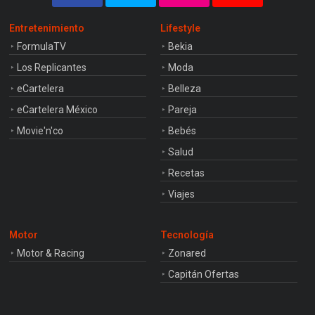
Entretenimiento
Lifestyle
FormulaTV
Bekia
Los Replicantes
Moda
eCartelera
Belleza
eCartelera México
Pareja
Movie'n'co
Bebés
Salud
Recetas
Viajes
Motor
Tecnología
Motor & Racing
Zonared
Capitán Ofertas