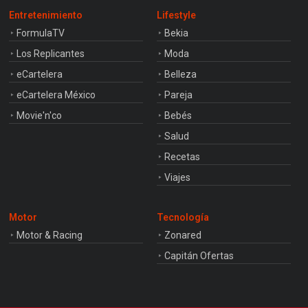
Entretenimiento
Lifestyle
FormulaTV
Bekia
Los Replicantes
Moda
eCartelera
Belleza
eCartelera México
Pareja
Movie'n'co
Bebés
Salud
Recetas
Viajes
Motor
Tecnología
Motor & Racing
Zonared
Capitán Ofertas