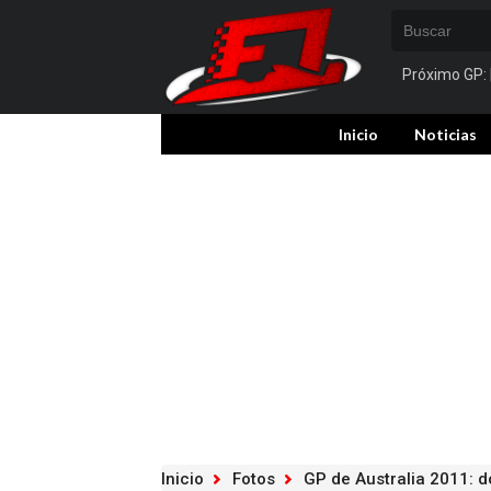
Próximo GP:
Inicio
Noticias
Inicio
Fotos
GP de Australia 2011: 