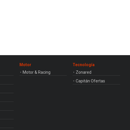
Motor
Tecnología
Motor & Racing
Zonared
Capitán Ofertas