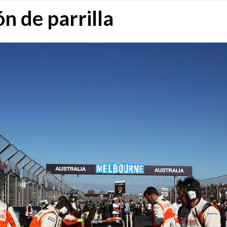
ón de parrilla