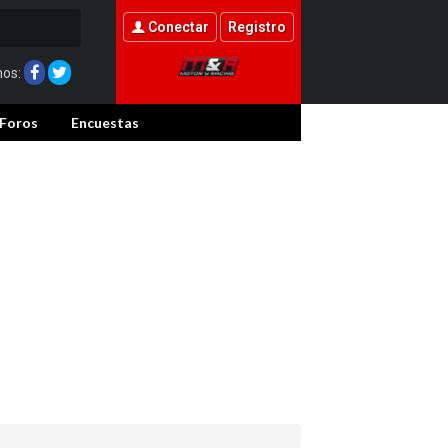
Conectar
Registro
nos:
Foros
Encuestas