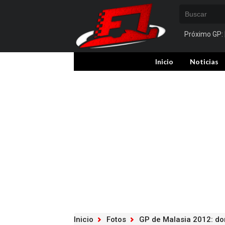
Próximo GP:
Inicio
Noticias
Inicio
Fotos
GP de Malasia 2012: d