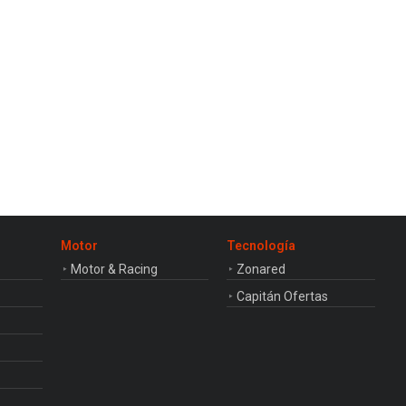
Motor
Tecnología
Motor & Racing
Zonared
Capitán Ofertas