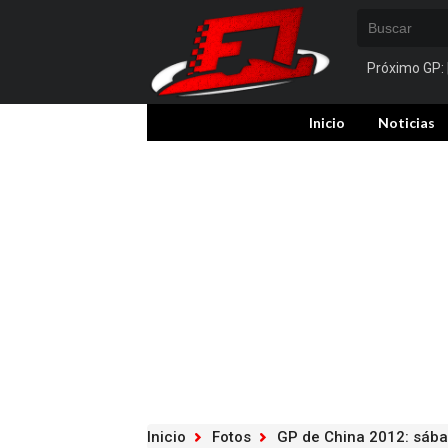
Próximo GP:
Inicio
Noticias
Inicio
Fotos
GP de China 2012: sáb