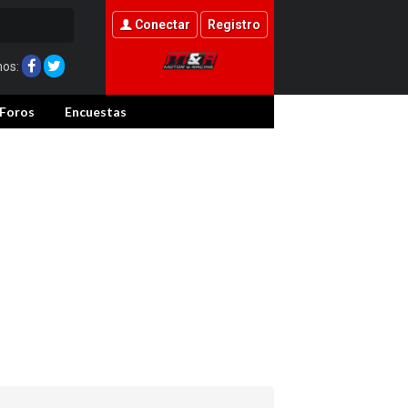
Conectar
Registro
nos:
Foros
Encuestas