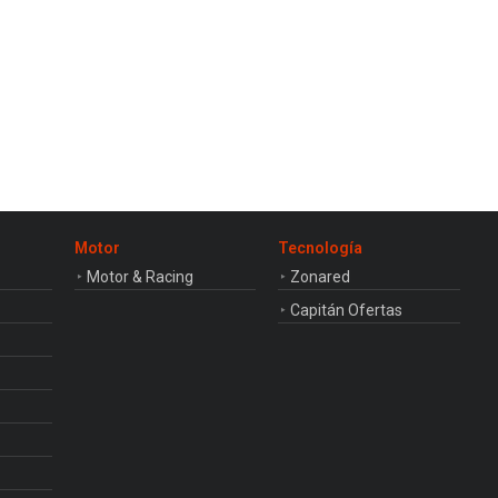
Motor
Tecnología
Motor & Racing
Zonared
Capitán Ofertas