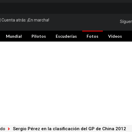
| Cuenta atrás:
¡En marcha!
Sígue
Mundial
Pilotos
Escuderías
Fotos
Vídeos
ado
Sergio Pérez en la clasificación del GP de China 2012