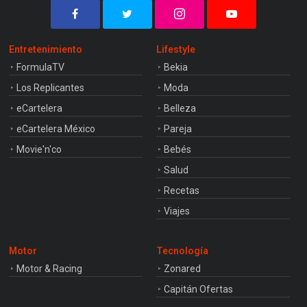
Entretenimiento
Lifestyle
FormulaTV
Bekia
Los Replicantes
Moda
eCartelera
Belleza
eCartelera México
Pareja
Movie'n'co
Bebés
Salud
Recetas
Viajes
Motor
Tecnología
Motor & Racing
Zonared
Capitán Ofertas