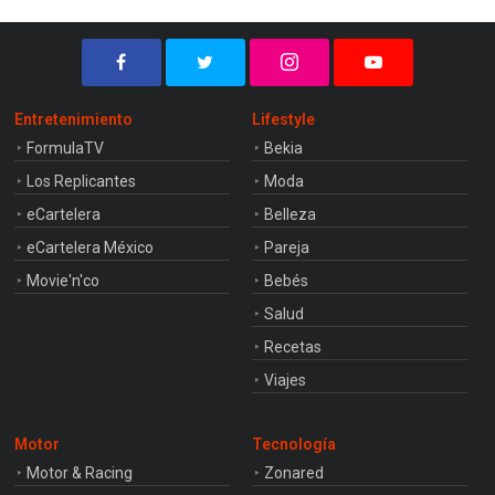
Entretenimiento
Lifestyle
FormulaTV
Bekia
Los Replicantes
Moda
eCartelera
Belleza
eCartelera México
Pareja
Movie'n'co
Bebés
Salud
Recetas
Viajes
Motor
Tecnología
Motor & Racing
Zonared