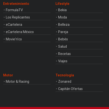
Entretenimiento
Lifestyle
FormulaTV
Bekia
Los Replicantes
Moda
eCartelera
Belleza
eCartelera México
Pareja
Movie'n'co
Bebés
Salud
Recetas
Viajes
Motor
Tecnología
Motor & Racing
Zonared
Capitán Ofertas