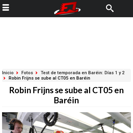
Inicio
Fotos
Test de temporada en Baréin: Días 1 y 2
Robin Frijns se sube al CT05 en Baréin
Robin Frijns se sube al CT05 en
Baréin