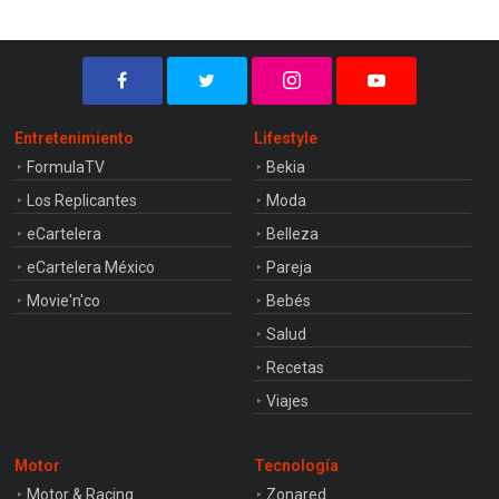
Entretenimiento
Lifestyle
FormulaTV
Bekia
Los Replicantes
Moda
eCartelera
Belleza
eCartelera México
Pareja
Movie'n'co
Bebés
Salud
Recetas
Viajes
Motor
Tecnología
Motor & Racing
Zonared