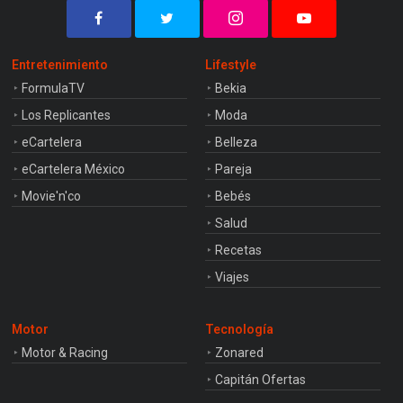
Entretenimiento
Lifestyle
FormulaTV
Bekia
Los Replicantes
Moda
eCartelera
Belleza
eCartelera México
Pareja
Movie'n'co
Bebés
Salud
Recetas
Viajes
Motor
Tecnología
Motor & Racing
Zonared
Capitán Ofertas