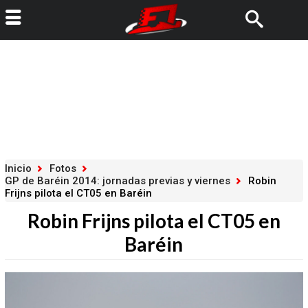
Inicio
Fotos
GP de Baréin 2014: jornadas previas y viernes
Robin
Frijns pilota el CT05 en Baréin
Robin Frijns pilota el CT05 en
Baréin