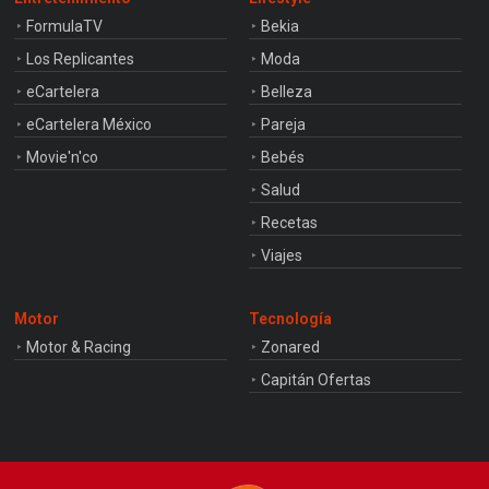
FormulaTV
Bekia
Los Replicantes
Moda
eCartelera
Belleza
eCartelera México
Pareja
Movie'n'co
Bebés
Salud
Recetas
Viajes
Motor
Tecnología
Motor & Racing
Zonared
Capitán Ofertas