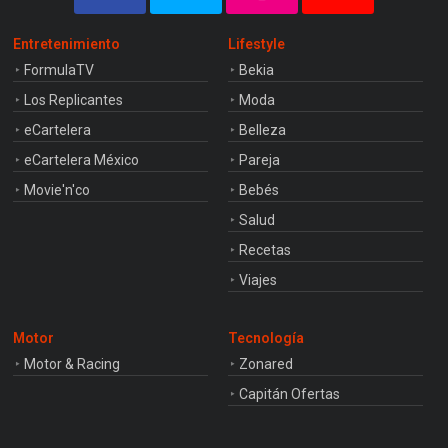
Entretenimiento
Lifestyle
FormulaTV
Bekia
Los Replicantes
Moda
eCartelera
Belleza
eCartelera México
Pareja
Movie'n'co
Bebés
Salud
Recetas
Viajes
Motor
Tecnología
Motor & Racing
Zonared
Capitán Ofertas