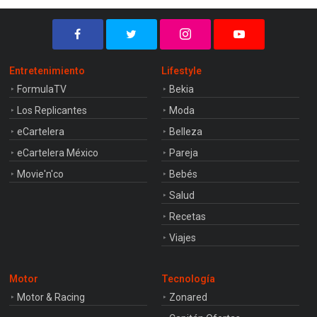
Entretenimiento
Lifestyle
FormulaTV
Bekia
Los Replicantes
Moda
eCartelera
Belleza
eCartelera México
Pareja
Movie'n'co
Bebés
Salud
Recetas
Viajes
Motor
Tecnología
Motor & Racing
Zonared