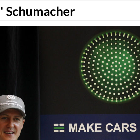
n' Schumacher