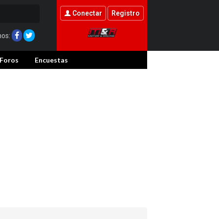
Conectar
Registro
nos:
Foros
Encuestas