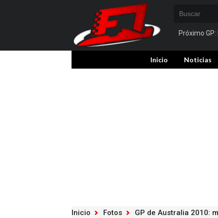
Próximo GP:
Inicio
Noticias
Inicio
Fotos
GP de Australia 2010: m