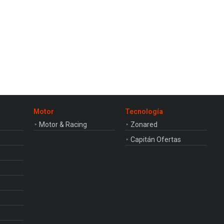
Motor
Tecnología
Motor & Racing
Zonared
Capitán Ofertas