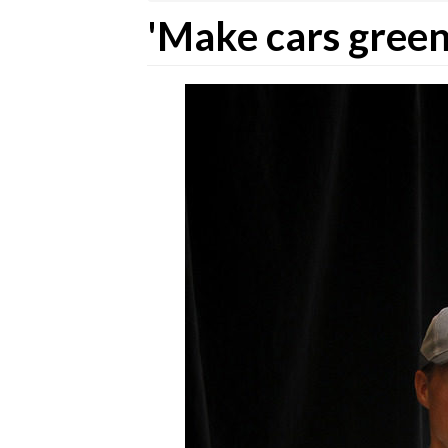
'Make cars gree