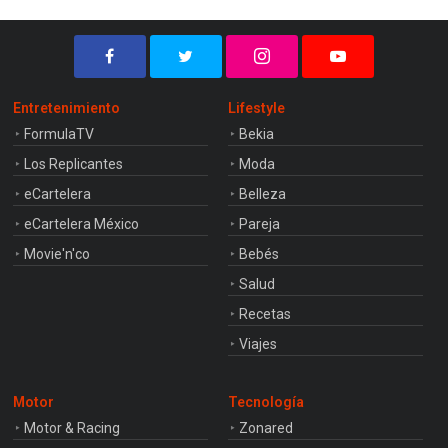
Entretenimiento
Lifestyle
FormulaTV
Bekia
Los Replicantes
Moda
eCartelera
Belleza
eCartelera México
Pareja
Movie'n'co
Bebés
Salud
Recetas
Viajes
Motor
Tecnología
Motor & Racing
Zonared