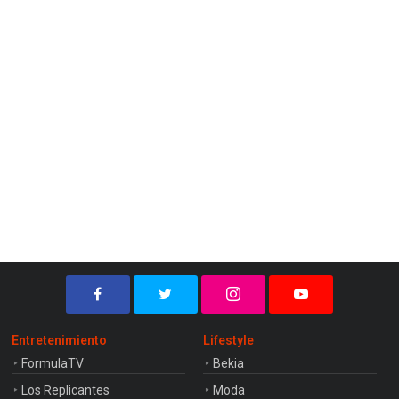
Entretenimiento
Lifestyle
FormulaTV
Bekia
Los Replicantes
Moda