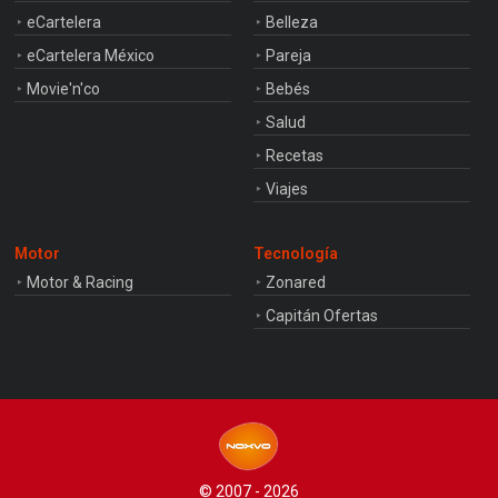
eCartelera
Belleza
eCartelera México
Pareja
Movie'n'co
Bebés
Salud
Recetas
Viajes
Motor
Tecnología
Motor & Racing
Zonared
Capitán Ofertas
© 2007 - 2026