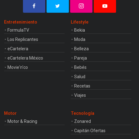
Entretenimiento
Lifestyle
FormulaTV
Bekia
Los Replicantes
Moda
eCartelera
Belleza
eCartelera México
Pareja
Movie'n'co
Bebés
Salud
Recetas
Viajes
Motor
Tecnología
Motor & Racing
Zonared
Capitán Ofertas