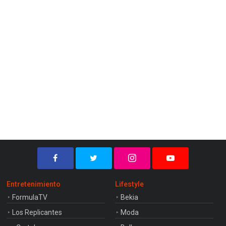
Entretenimiento
Lifestyle
FormulaTV
Bekia
Los Replicantes
Moda