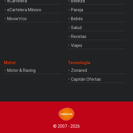
eCartelera
Belleza
eCartelera México
Pareja
Movie'n'co
Bebés
Salud
Recetas
Viajes
Motor
Tecnología
Motor & Racing
Zonared
Capitán Ofertas
© 2007 - 2026