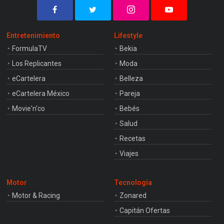
Entretenimiento
Lifestyle
FormulaTV
Bekia
Los Replicantes
Moda
eCartelera
Belleza
eCartelera México
Pareja
Movie'n'co
Bebés
Salud
Recetas
Viajes
Motor
Tecnología
Motor & Racing
Zonared
Capitán Ofertas