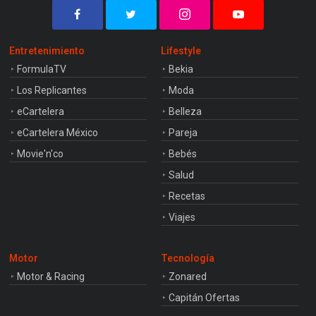
Entretenimiento
Lifestyle
FormulaTV
Bekia
Los Replicantes
Moda
eCartelera
Belleza
eCartelera México
Pareja
Movie'n'co
Bebés
Salud
Recetas
Viajes
Motor
Tecnología
Motor & Racing
Zonared
Capitán Ofertas