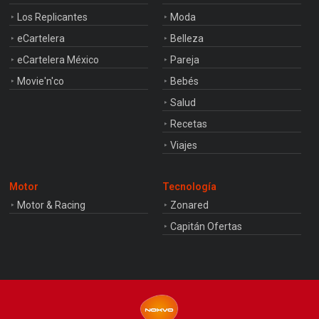
Los Replicantes
Moda
eCartelera
Belleza
eCartelera México
Pareja
Movie'n'co
Bebés
Salud
Recetas
Viajes
Motor
Tecnología
Motor & Racing
Zonared
Capitán Ofertas