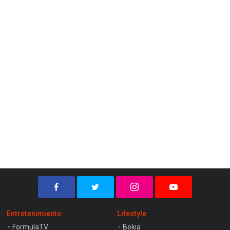
Entretenimiento
Lifestyle
FormulaTV
Bekia