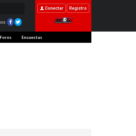
Conectar
Registro
nos:
Foros
Encuestas