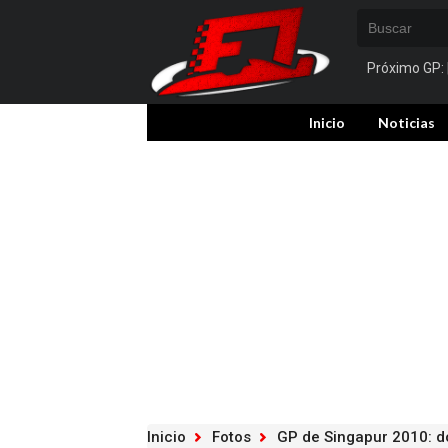
Próximo GP:
Inicio
Noticias
Inicio
Fotos
GP de Singapur 2010: 