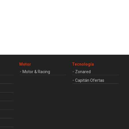
Motor
Tecnología
Motor & Racing
Zonared
Capitán Ofertas