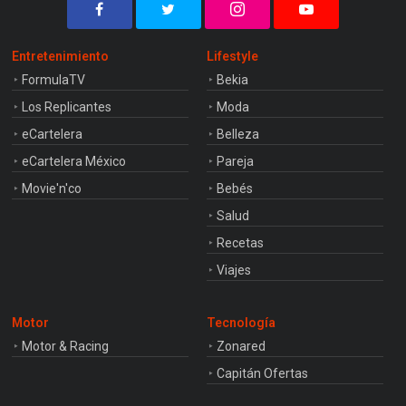
Entretenimiento
Lifestyle
FormulaTV
Bekia
Los Replicantes
Moda
eCartelera
Belleza
eCartelera México
Pareja
Movie'n'co
Bebés
Salud
Recetas
Viajes
Motor
Tecnología
Motor & Racing
Zonared
Capitán Ofertas