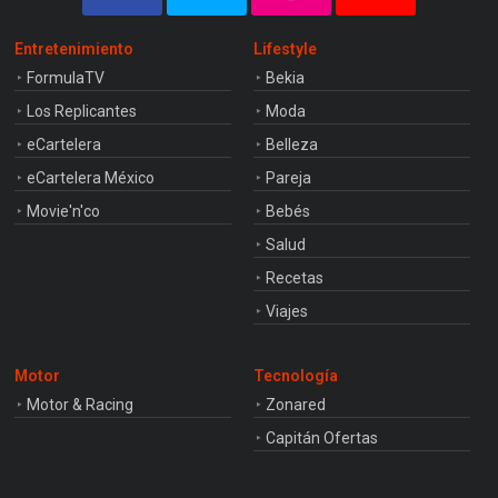
Entretenimiento
Lifestyle
FormulaTV
Bekia
Los Replicantes
Moda
eCartelera
Belleza
eCartelera México
Pareja
Movie'n'co
Bebés
Salud
Recetas
Viajes
Motor
Tecnología
Motor & Racing
Zonared
Capitán Ofertas