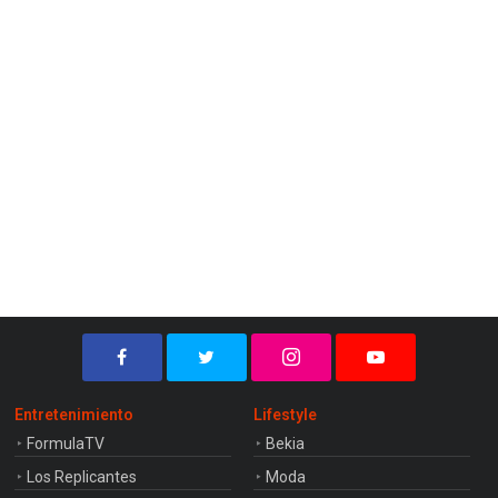
Entretenimiento
Lifestyle
FormulaTV
Bekia
Los Replicantes
Moda