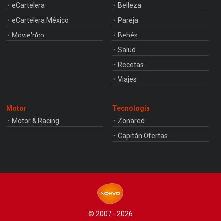
eCartelera
Belleza
eCartelera México
Pareja
Movie'n'co
Bebés
Salud
Recetas
Viajes
Motor
Tecnología
Motor & Racing
Zonared
Capitán Ofertas
© 2007 - 2026